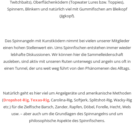
Twitchbaits), Oberflächenködern (Topwater Lures bzw. Toppies),
Spinnern, Blinkern und natürlich viel mit Gummifischen am Bleikopf
(Jigkopf).
Das Spinnangeln mit Kunstködern nimmt bei vielen unserer Mitglieder
einen hohen Stellenwert ein. Ums Spinnfischen entstehen immer wieder
lebhafte Diskussionen. Wir können hier die Sammelleidenschaft
ausleben, sind aktiv mit unseren Ruten unterwegs und angeln uns oft in
einen Tunnel, der uns weit weg führt von den Phänomenen des Alltags.
Natürlich geht es hier viel um Angelgeräte und amerikanische Methoden
(
Dropshot-Rig
,
Texas-Rig
, Carolina-Rig, Softjerk, Splitshot-Rig, Wacky-Rig
etc.) für die Zielfische Barsch, Zander, Rapfen, Döbel, Forelle, Hecht, Wels
usw. – aber auch um die Grundlagen des Spinnangelns und um
philosophische Aspekte des Spinnfischens.