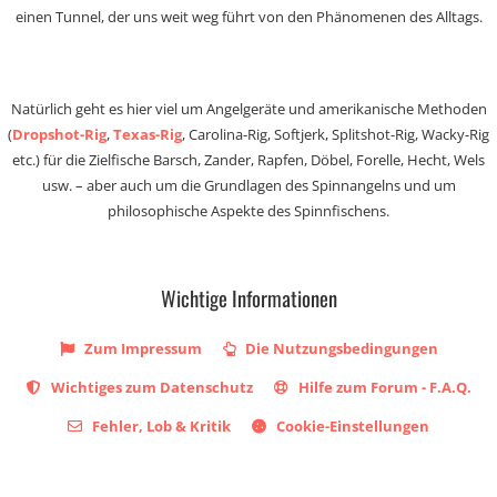
einen Tunnel, der uns weit weg führt von den Phänomenen des Alltags.
Natürlich geht es hier viel um Angelgeräte und amerikanische Methoden
(
Dropshot-Rig
,
Texas-Rig
, Carolina-Rig, Softjerk, Splitshot-Rig, Wacky-Rig
etc.) für die Zielfische Barsch, Zander, Rapfen, Döbel, Forelle, Hecht, Wels
usw. – aber auch um die Grundlagen des Spinnangelns und um
philosophische Aspekte des Spinnfischens.
Wichtige Informationen
Zum Impressum
Die Nutzungsbedingungen
Wichtiges zum Datenschutz
Hilfe zum Forum - F.A.Q.
Fehler, Lob & Kritik
Cookie-Einstellungen