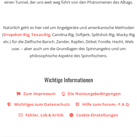
einen Tunnel, der uns weit weg führt von den Phänomenen des Alltags.
Natürlich geht es hier viel um Angelgeräte und amerikanische Methoden
(
Dropshot-Rig
,
Texas-Rig
, Carolina-Rig, Softjerk, Splitshot-Rig, Wacky-Rig
etc.) für die Zielfische Barsch, Zander, Rapfen, Döbel, Forelle, Hecht, Wels
usw. – aber auch um die Grundlagen des Spinnangelns und um
philosophische Aspekte des Spinnfischens.
Wichtige Informationen
Zum Impressum
Die Nutzungsbedingungen
Wichtiges zum Datenschutz
Hilfe zum Forum - F.A.Q.
Fehler, Lob & Kritik
Cookie-Einstellungen