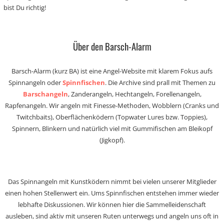
bist Du richtig!
Über den Barsch-Alarm
Barsch-Alarm (kurz BA) ist eine Angel-Website mit klarem Fokus aufs
Spinnangeln oder
Spinnfischen
. Die Archive sind prall mit Themen zu
Barschangeln
, Zanderangeln, Hechtangeln, Forellenangeln,
Rapfenangeln. Wir angeln mit Finesse-Methoden, Wobblern (Cranks und
Twitchbaits), Oberflächenködern (Topwater Lures bzw. Toppies),
Spinnern, Blinkern und natürlich viel mit Gummifischen am Bleikopf
(Jigkopf).
Das Spinnangeln mit Kunstködern nimmt bei vielen unserer Mitglieder
einen hohen Stellenwert ein. Ums Spinnfischen entstehen immer wieder
lebhafte Diskussionen. Wir können hier die Sammelleidenschaft
ausleben, sind aktiv mit unseren Ruten unterwegs und angeln uns oft in