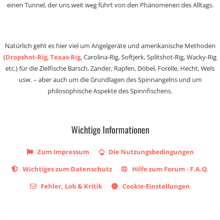
einen Tunnel, der uns weit weg führt von den Phänomenen des Alltags.
Natürlich geht es hier viel um Angelgeräte und amerikanische Methoden
(
Dropshot-Rig
,
Texas-Rig
, Carolina-Rig, Softjerk, Splitshot-Rig, Wacky-Rig
etc.) für die Zielfische Barsch, Zander, Rapfen, Döbel, Forelle, Hecht, Wels
usw. – aber auch um die Grundlagen des Spinnangelns und um
philosophische Aspekte des Spinnfischens.
Wichtige Informationen
Zum Impressum
Die Nutzungsbedingungen
Wichtiges zum Datenschutz
Hilfe zum Forum - F.A.Q.
Fehler, Lob & Kritik
Cookie-Einstellungen