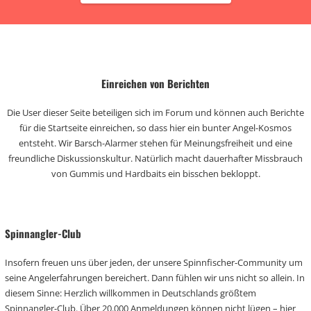
Einreichen von Berichten
Die User dieser Seite beteiligen sich im Forum und können auch Berichte
für die Startseite einreichen, so dass hier ein bunter Angel-Kosmos
entsteht. Wir Barsch-Alarmer stehen für Meinungsfreiheit und eine
freundliche Diskussionskultur. Natürlich macht dauerhafter Missbrauch
von Gummis und Hardbaits ein bisschen bekloppt.
Spinnangler-Club
Insofern freuen uns über jeden, der unsere Spinnfischer-Community um
seine Angelerfahrungen bereichert. Dann fühlen wir uns nicht so allein. In
diesem Sinne: Herzlich willkommen in Deutschlands größtem
Spinnangler-Club. Über 20.000 Anmeldungen können nicht lügen – hier