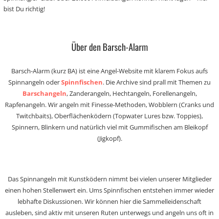
bist Du richtig!
Über den Barsch-Alarm
Barsch-Alarm (kurz BA) ist eine Angel-Website mit klarem Fokus aufs
Spinnangeln oder
Spinnfischen
. Die Archive sind prall mit Themen zu
Barschangeln
, Zanderangeln, Hechtangeln, Forellenangeln,
Rapfenangeln. Wir angeln mit Finesse-Methoden, Wobblern (Cranks und
Twitchbaits), Oberflächenködern (Topwater Lures bzw. Toppies),
Spinnern, Blinkern und natürlich viel mit Gummifischen am Bleikopf
(Jigkopf).
Das Spinnangeln mit Kunstködern nimmt bei vielen unserer Mitglieder
einen hohen Stellenwert ein. Ums Spinnfischen entstehen immer wieder
lebhafte Diskussionen. Wir können hier die Sammelleidenschaft
ausleben, sind aktiv mit unseren Ruten unterwegs und angeln uns oft in