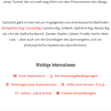
einen Tunnel, der uns weit weg führt von den Phänomenen des Alltags.
Natürlich geht es hier viel um Angelgeräte und amerikanische Methoden
(
Dropshot-Rig
,
Texas-Rig
, Carolina-Rig, Softjerk, Splitshot-Rig, Wacky-Rig
etc.) für die Zielfische Barsch, Zander, Rapfen, Döbel, Forelle, Hecht, Wels
usw. – aber auch um die Grundlagen des Spinnangelns und um
philosophische Aspekte des Spinnfischens.
Wichtige Informationen
Zum Impressum
Die Nutzungsbedingungen
Wichtiges zum Datenschutz
Hilfe zum Forum - F.A.Q.
Fehler, Lob & Kritik
Cookie-Einstellungen