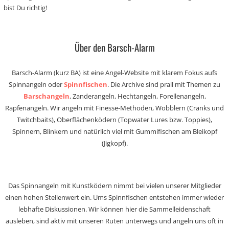
bist Du richtig!
Über den Barsch-Alarm
Barsch-Alarm (kurz BA) ist eine Angel-Website mit klarem Fokus aufs
Spinnangeln oder
Spinnfischen
. Die Archive sind prall mit Themen zu
Barschangeln
, Zanderangeln, Hechtangeln, Forellenangeln,
Rapfenangeln. Wir angeln mit Finesse-Methoden, Wobblern (Cranks und
Twitchbaits), Oberflächenködern (Topwater Lures bzw. Toppies),
Spinnern, Blinkern und natürlich viel mit Gummifischen am Bleikopf
(Jigkopf).
Das Spinnangeln mit Kunstködern nimmt bei vielen unserer Mitglieder
einen hohen Stellenwert ein. Ums Spinnfischen entstehen immer wieder
lebhafte Diskussionen. Wir können hier die Sammelleidenschaft
ausleben, sind aktiv mit unseren Ruten unterwegs und angeln uns oft in