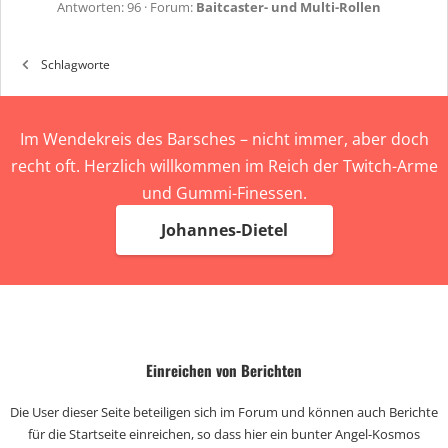
Antworten: 96
Forum:
Baitcaster- und Multi-Rollen
Schlagworte
Im Wendekreis des Barsches – nicht immer, aber doch
recht oft. Herzlich willkommen im Reich der Twitch-Arme
und Gummi-Finessen.
Johannes-Dietel
Einreichen von Berichten
Die User dieser Seite beteiligen sich im Forum und können auch Berichte
für die Startseite einreichen, so dass hier ein bunter Angel-Kosmos