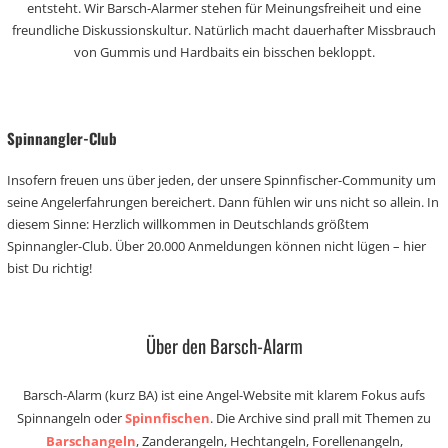
entsteht. Wir Barsch-Alarmer stehen für Meinungsfreiheit und eine
freundliche Diskussionskultur. Natürlich macht dauerhafter Missbrauch
von Gummis und Hardbaits ein bisschen bekloppt.
Spinnangler-Club
Insofern freuen uns über jeden, der unsere Spinnfischer-Community um
seine Angelerfahrungen bereichert. Dann fühlen wir uns nicht so allein. In
diesem Sinne: Herzlich willkommen in Deutschlands größtem
Spinnangler-Club. Über 20.000 Anmeldungen können nicht lügen – hier
bist Du richtig!
Über den Barsch-Alarm
Barsch-Alarm (kurz BA) ist eine Angel-Website mit klarem Fokus aufs
Spinnangeln oder
Spinnfischen
. Die Archive sind prall mit Themen zu
Barschangeln
, Zanderangeln, Hechtangeln, Forellenangeln,