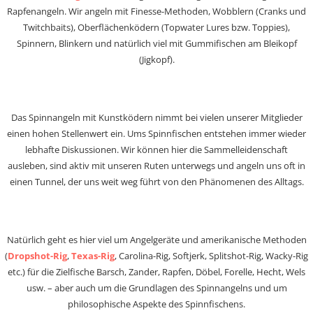
Rapfenangeln. Wir angeln mit Finesse-Methoden, Wobblern (Cranks und
Twitchbaits), Oberflächenködern (Topwater Lures bzw. Toppies),
Spinnern, Blinkern und natürlich viel mit Gummifischen am Bleikopf
(Jigkopf).
Das Spinnangeln mit Kunstködern nimmt bei vielen unserer Mitglieder
einen hohen Stellenwert ein. Ums Spinnfischen entstehen immer wieder
lebhafte Diskussionen. Wir können hier die Sammelleidenschaft
ausleben, sind aktiv mit unseren Ruten unterwegs und angeln uns oft in
einen Tunnel, der uns weit weg führt von den Phänomenen des Alltags.
Natürlich geht es hier viel um Angelgeräte und amerikanische Methoden
(
Dropshot-Rig
,
Texas-Rig
, Carolina-Rig, Softjerk, Splitshot-Rig, Wacky-Rig
etc.) für die Zielfische Barsch, Zander, Rapfen, Döbel, Forelle, Hecht, Wels
usw. – aber auch um die Grundlagen des Spinnangelns und um
philosophische Aspekte des Spinnfischens.