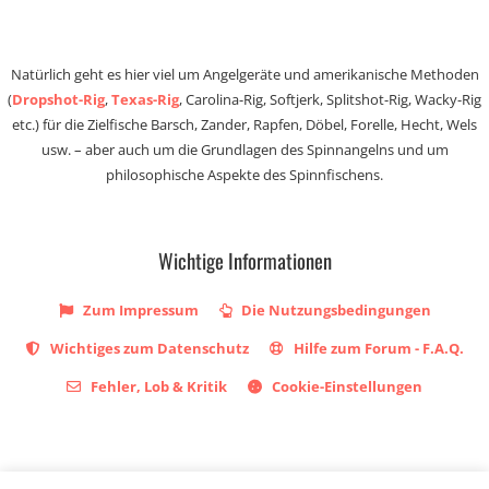
Natürlich geht es hier viel um Angelgeräte und amerikanische Methoden
(
Dropshot-Rig
,
Texas-Rig
, Carolina-Rig, Softjerk, Splitshot-Rig, Wacky-Rig
etc.) für die Zielfische Barsch, Zander, Rapfen, Döbel, Forelle, Hecht, Wels
usw. – aber auch um die Grundlagen des Spinnangelns und um
philosophische Aspekte des Spinnfischens.
Wichtige Informationen
Zum Impressum
Die Nutzungsbedingungen
Wichtiges zum Datenschutz
Hilfe zum Forum - F.A.Q.
Fehler, Lob & Kritik
Cookie-Einstellungen