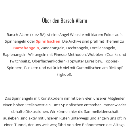
Über den Barsch-Alarm
Barsch-Alarm (kurz BA) ist eine Angel-Website mit klarem Fokus aufs
Spinnangeln oder
Spinnfischen
. Die Archive sind prall mit Themen zu
Barschangeln
, Zanderangeln, Hechtangeln, Forellenangeln,
Rapfenangeln. Wir angeln mit Finesse-Methoden, Wobblern (Cranks und
Twitchbaits), Oberflächenködern (Topwater Lures bzw. Toppies),
Spinnern, Blinkern und natürlich viel mit Gummifischen am Bleikopf
(Jigkopf).
Das Spinnangeln mit Kunstködern nimmt bei vielen unserer Mitglieder
einen hohen Stellenwert ein. Ums Spinnfischen entstehen immer wieder
lebhafte Diskussionen. Wir können hier die Sammelleidenschaft
ausleben, sind aktiv mit unseren Ruten unterwegs und angeln uns oft in
einen Tunnel, der uns weit weg führt von den Phänomenen des Alltags.