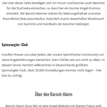
Die User dieser Seite beteiligen sich im Forum und können auch Berichte
für die Startseite einreichen, so dass hier ein bunter Angel-Kosmos
entsteht. Wir Barsch-Alarmer stehen für Meinungsfreiheit und eine
freundliche Diskussionskultur. Natürlich macht dauerhafter Missbrauch
von Gummis und Hardbaits ein bisschen bekloppt.
Spinnangler-Club
Insofern freuen uns über jeden, der unsere Spinnfischer-Community um
seine Angelerfahrungen bereichert. Dann fühlen wir uns nicht so allein. In
diesem Sinne: Herzlich willkommen in Deutschlands größtem
Spinnangler-Club. Über 20.000 Anmeldungen können nicht lügen – hier
bist Du richtig!
Über den Barsch-Alarm
Barsch-Alarm (kurz BA) ist eine Angel-Website mit klarem Fokus aufs