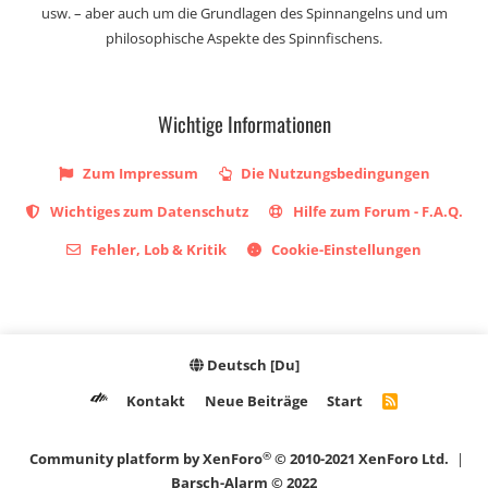
usw. – aber auch um die Grundlagen des Spinnangelns und um
philosophische Aspekte des Spinnfischens.
Wichtige Informationen
Zum Impressum
Die Nutzungsbedingungen
Wichtiges zum Datenschutz
Hilfe zum Forum - F.A.Q.
Fehler, Lob & Kritik
Cookie-Einstellungen
Deutsch [Du]
Kontakt
Neue Beiträge
Start
R
S
S
®
Community platform by XenForo
© 2010-2021 XenForo Ltd.
|
Barsch-Alarm © 2022