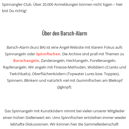
Spinnangler-Club. Über 20.000 Anmeldungen können nicht lügen – hier
bist Du richtig!
Über den Barsch-Alarm
Barsch-Alarm (kurz BA) ist eine Angel-Website mit klarem Fokus aufs
Spinnangeln oder
Spinnfischen
. Die Archive sind prall mit Themen zu
Barschangeln
, Zanderangeln, Hechtangeln, Forellenangeln,
Rapfenangeln. Wir angeln mit Finesse-Methoden, Wobblern (Cranks und
Twitchbaits), Oberflächenködern (Topwater Lures bzw. Toppies),
Spinnern, Blinkern und natürlich viel mit Gummifischen am Bleikopf
(Jigkopf).
Das Spinnangeln mit Kunstködern nimmt bei vielen unserer Mitglieder
einen hohen Stellenwert ein. Ums Spinnfischen entstehen immer wieder
lebhafte Diskussionen. Wir können hier die Sammelleidenschaft