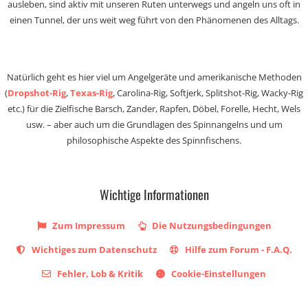
ausleben, sind aktiv mit unseren Ruten unterwegs und angeln uns oft in
einen Tunnel, der uns weit weg führt von den Phänomenen des Alltags.
Natürlich geht es hier viel um Angelgeräte und amerikanische Methoden
(
Dropshot-Rig
,
Texas-Rig
, Carolina-Rig, Softjerk, Splitshot-Rig, Wacky-Rig
etc.) für die Zielfische Barsch, Zander, Rapfen, Döbel, Forelle, Hecht, Wels
usw. – aber auch um die Grundlagen des Spinnangelns und um
philosophische Aspekte des Spinnfischens.
Wichtige Informationen
Zum Impressum
Die Nutzungsbedingungen
Wichtiges zum Datenschutz
Hilfe zum Forum - F.A.Q.
Fehler, Lob & Kritik
Cookie-Einstellungen