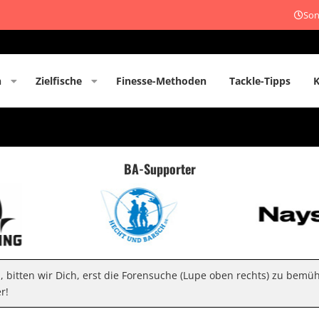
Son
n
Zielfische
Finesse-Methoden
Tackle-Tipps
BA-Supporter
n, bitten wir Dich, erst die Forensuche (Lupe oben rechts) zu bemü
r!