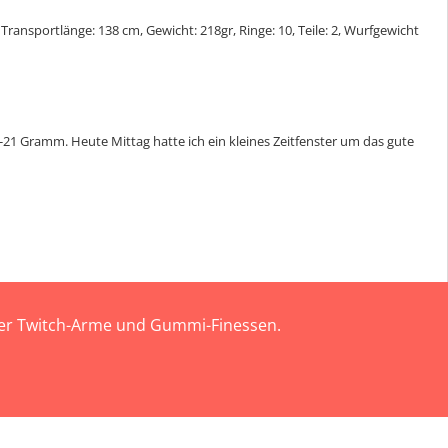
nsportlänge: 138 cm, Gewicht: 218gr, Ringe: 10, Teile: 2, Wurfgewicht
 Gramm. Heute Mittag hatte ich ein kleines Zeitfenster um das gute
 der Twitch-Arme und Gummi-Finessen.