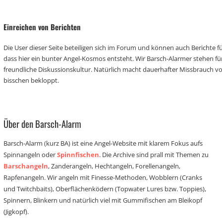
Einreichen von Berichten
Die User dieser Seite beteiligen sich im Forum und können auch Berichte für
dass hier ein bunter Angel-Kosmos entsteht. Wir Barsch-Alarmer stehen fü
freundliche Diskussionskultur. Natürlich macht dauerhafter Missbrauch 
bisschen bekloppt.
Über den Barsch-Alarm
Barsch-Alarm (kurz BA) ist eine Angel-Website mit klarem Fokus aufs
Spinnangeln oder
Spinnfischen
. Die Archive sind prall mit Themen zu
Barschangeln
, Zanderangeln, Hechtangeln, Forellenangeln,
Rapfenangeln. Wir angeln mit Finesse-Methoden, Wobblern (Cranks
und Twitchbaits), Oberflächenködern (Topwater Lures bzw. Toppies),
Spinnern, Blinkern und natürlich viel mit Gummifischen am Bleikopf
(Jigkopf).