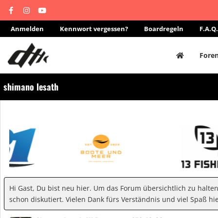
Anmelden
Kennwort vergessen?
Boardregeln
F.A.Q.
Fore
shimano lesath
Hi Gast, Du bist neu hier. Um das Forum übersichtlich zu halte
schon diskutiert. Vielen Dank fürs Verständnis und viel Spaß hie