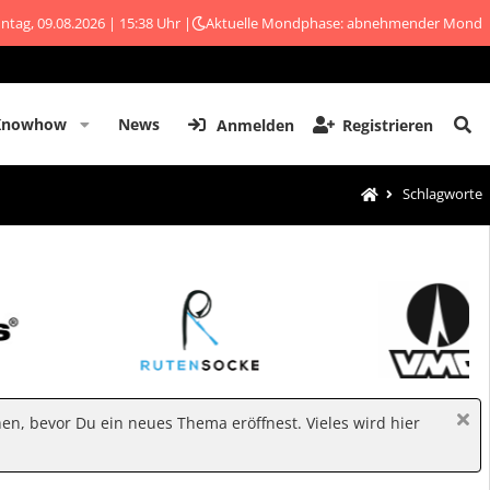
ntag, 09.08.2026 | 15:38 Uhr |
Aktuelle Mondphase: abnehmender Mond
Knowhow
News
Anmelden
Registrieren
Schlagworte
hen, bevor Du ein neues Thema eröffnest. Vieles wird hier