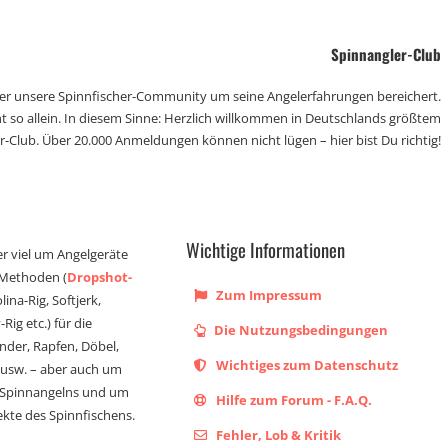
Spinnangler-Club
der unsere Spinnfischer-Community um seine Angelerfahrungen bereichert.
t so allein. In diesem Sinne: Herzlich willkommen in Deutschlands größtem
r-Club. Über 20.000 Anmeldungen können nicht lügen – hier bist Du richtig!
Wichtige Informationen
er viel um Angelgeräte
 Methoden (
Dropshot-
Zum Impressum
olina-Rig, Softjerk,
Rig etc.) für die
Die Nutzungsbedingungen
ander, Rapfen, Döbel,
Wichtiges zum Datenschutz
s usw. – aber auch um
 Spinnangelns und um
Hilfe zum Forum - F.A.Q.
kte des Spinnfischens.
Fehler, Lob & Kritik