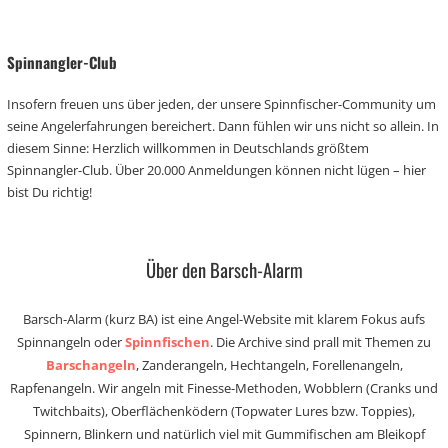
Spinnangler-Club
Insofern freuen uns über jeden, der unsere Spinnfischer-Community um
seine Angelerfahrungen bereichert. Dann fühlen wir uns nicht so allein. In
diesem Sinne: Herzlich willkommen in Deutschlands größtem
Spinnangler-Club. Über 20.000 Anmeldungen können nicht lügen – hier
bist Du richtig!
Über den Barsch-Alarm
Barsch-Alarm (kurz BA) ist eine Angel-Website mit klarem Fokus aufs
Spinnangeln oder
Spinnfischen
. Die Archive sind prall mit Themen zu
Barschangeln
, Zanderangeln, Hechtangeln, Forellenangeln,
Rapfenangeln. Wir angeln mit Finesse-Methoden, Wobblern (Cranks und
Twitchbaits), Oberflächenködern (Topwater Lures bzw. Toppies),
Spinnern, Blinkern und natürlich viel mit Gummifischen am Bleikopf