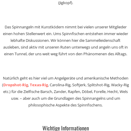
(Jigkopf).
Das Spinnangeln mit Kunstködern nimmt bei vielen unserer Mitglieder
einen hohen Stellenwert ein. Ums Spinnfischen entstehen immer wieder
lebhafte Diskussionen. Wir können hier die Sammelleidenschaft
ausleben, sind aktiv mit unseren Ruten unterwegs und angeln uns oft in
einen Tunnel, der uns weit weg führt von den Phänomenen des Alltags.
Natürlich geht es hier viel um Angelgeräte und amerikanische Methoden
(
Dropshot-Rig
,
Texas-Rig
, Carolina-Rig, Softjerk, Splitshot-Rig, Wacky-Rig
etc.) für die Zielfische Barsch, Zander, Rapfen, Döbel, Forelle, Hecht, Wels
usw. – aber auch um die Grundlagen des Spinnangelns und um
philosophische Aspekte des Spinnfischens.
Wichtige Informationen