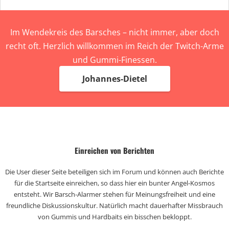
Im Wendekreis des Barsches – nicht immer, aber doch
recht oft. Herzlich willkommen im Reich der Twitch-Arme
und Gummi-Finessen.
Johannes-Dietel
Einreichen von Berichten
Die User dieser Seite beteiligen sich im Forum und können auch Berichte
für die Startseite einreichen, so dass hier ein bunter Angel-Kosmos
entsteht. Wir Barsch-Alarmer stehen für Meinungsfreiheit und eine
freundliche Diskussionskultur. Natürlich macht dauerhafter Missbrauch
von Gummis und Hardbaits ein bisschen bekloppt.