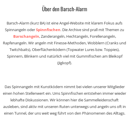
Über den Barsch-Alarm
Barsch-Alarm (kurz BA) ist eine Angel-Website mit klarem Fokus aufs
Spinnangeln oder
Spinnfischen
. Die Archive sind prall mit Themen zu
Barschangeln
, Zanderangeln, Hechtangeln, Forellenangeln,
Rapfenangeln. Wir angeln mit Finesse-Methoden, Wobblern (Cranks und
Twitchbaits), Oberflächenködern (Topwater Lures bzw. Toppies),
Spinnern, Blinkern und natürlich viel mit Gummifischen am Bleikopf
(Jigkopf).
Das Spinnangeln mit Kunstködern nimmt bei vielen unserer Mitglieder
einen hohen Stellenwert ein. Ums Spinnfischen entstehen immer wieder
lebhafte Diskussionen. Wir können hier die Sammelleidenschaft
ausleben, sind aktiv mit unseren Ruten unterwegs und angeln uns oft in
einen Tunnel, der uns weit weg führt von den Phänomenen des Alltags.