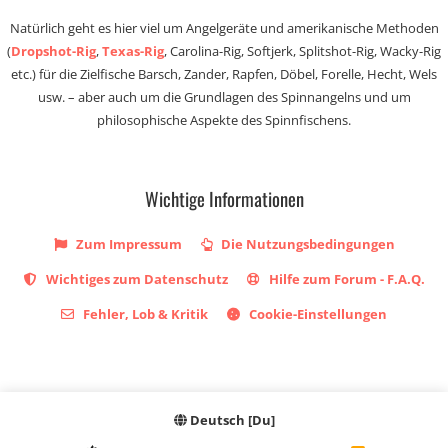
Natürlich geht es hier viel um Angelgeräte und amerikanische Methoden
(
Dropshot-Rig
,
Texas-Rig
, Carolina-Rig, Softjerk, Splitshot-Rig, Wacky-Rig
etc.) für die Zielfische Barsch, Zander, Rapfen, Döbel, Forelle, Hecht, Wels
usw. – aber auch um die Grundlagen des Spinnangelns und um
philosophische Aspekte des Spinnfischens.
Wichtige Informationen
Zum Impressum
Die Nutzungsbedingungen
Wichtiges zum Datenschutz
Hilfe zum Forum - F.A.Q.
Fehler, Lob & Kritik
Cookie-Einstellungen
Deutsch [Du]