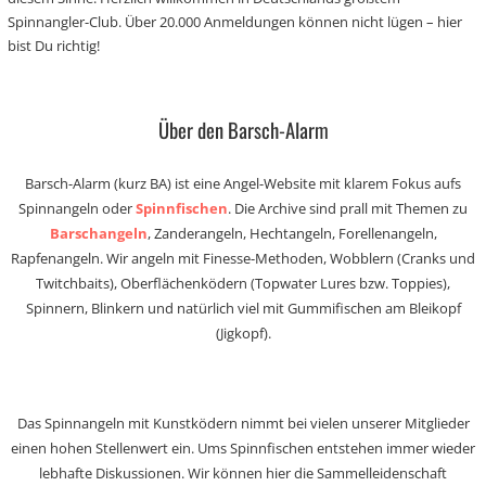
Spinnangler-Club. Über 20.000 Anmeldungen können nicht lügen – hier
bist Du richtig!
Über den Barsch-Alarm
Barsch-Alarm (kurz BA) ist eine Angel-Website mit klarem Fokus aufs
Spinnangeln oder
Spinnfischen
. Die Archive sind prall mit Themen zu
Barschangeln
, Zanderangeln, Hechtangeln, Forellenangeln,
Rapfenangeln. Wir angeln mit Finesse-Methoden, Wobblern (Cranks und
Twitchbaits), Oberflächenködern (Topwater Lures bzw. Toppies),
Spinnern, Blinkern und natürlich viel mit Gummifischen am Bleikopf
(Jigkopf).
Das Spinnangeln mit Kunstködern nimmt bei vielen unserer Mitglieder
einen hohen Stellenwert ein. Ums Spinnfischen entstehen immer wieder
lebhafte Diskussionen. Wir können hier die Sammelleidenschaft