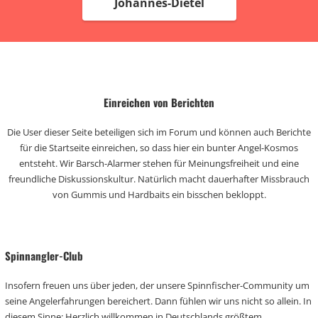
Johannes-Dietel
Einreichen von Berichten
Die User dieser Seite beteiligen sich im Forum und können auch Berichte
für die Startseite einreichen, so dass hier ein bunter Angel-Kosmos
entsteht. Wir Barsch-Alarmer stehen für Meinungsfreiheit und eine
freundliche Diskussionskultur. Natürlich macht dauerhafter Missbrauch
von Gummis und Hardbaits ein bisschen bekloppt.
Spinnangler-Club
Insofern freuen uns über jeden, der unsere Spinnfischer-Community um
seine Angelerfahrungen bereichert. Dann fühlen wir uns nicht so allein. In
diesem Sinne: Herzlich willkommen in Deutschlands größtem