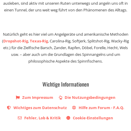
ausleben, sind aktiv mit unseren Ruten unterwegs und angeln uns oft in
einen Tunnel, der uns weit weg führt von den Phänomenen des Alltags.
Natürlich geht es hier viel um Angelgeräte und amerikanische Methoden
(
Dropshot-Rig
,
Texas-Rig
, Carolina-Rig, Softjerk, Splitshot-Rig, Wacky-Rig
etc.) für die Zielfische Barsch, Zander, Rapfen, Döbel, Forelle, Hecht, Wels
usw. – aber auch um die Grundlagen des Spinnangelns und um
philosophische Aspekte des Spinnfischens.
Wichtige Informationen
Zum Impressum
Die Nutzungsbedingungen
Wichtiges zum Datenschutz
Hilfe zum Forum - F.A.Q.
Fehler, Lob & Kritik
Cookie-Einstellungen