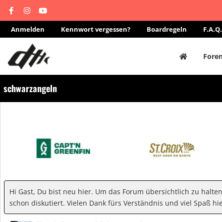
Anmelden
Kennwort vergessen?
Boardregeln
F.A.Q.
Fore
schwarzangeln
Hi Gast, Du bist neu hier. Um das Forum übersichtlich zu halte
schon diskutiert. Vielen Dank fürs Verständnis und viel Spaß hie