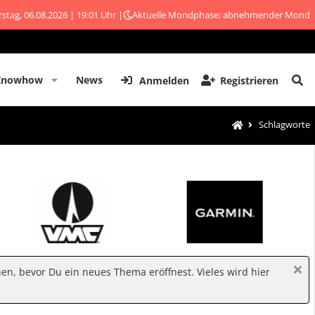
stag, 06.08.2026 | 19:01 Uhr |
Aktuelle Mondphase: abnehmender Mond
Knowhow
News
Anmelden
Registrieren
Schlagworte
hen, bevor Du ein neues Thema eröffnest. Vieles wird hier