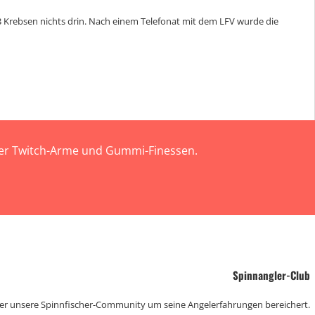
3 Krebsen nichts drin. Nach einem Telefonat mit dem LFV wurde die
 der Twitch-Arme und Gummi-Finessen.
Spinnangler-Club
der unsere Spinnfischer-Community um seine Angelerfahrungen bereichert.