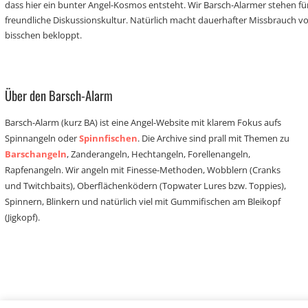
dass hier ein bunter Angel-Kosmos entsteht. Wir Barsch-Alarmer stehen fü
freundliche Diskussionskultur. Natürlich macht dauerhafter Missbrauch 
bisschen bekloppt.
Über den Barsch-Alarm
Barsch-Alarm (kurz BA) ist eine Angel-Website mit klarem Fokus aufs
Spinnangeln oder
Spinnfischen
. Die Archive sind prall mit Themen zu
Barschangeln
, Zanderangeln, Hechtangeln, Forellenangeln,
Rapfenangeln. Wir angeln mit Finesse-Methoden, Wobblern (Cranks
und Twitchbaits), Oberflächenködern (Topwater Lures bzw. Toppies),
Spinnern, Blinkern und natürlich viel mit Gummifischen am Bleikopf
(Jigkopf).