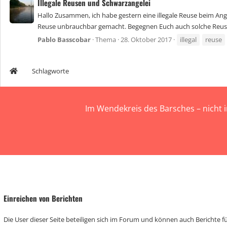
Illegale Reusen und Schwarzangelei
Hallo Zusammen, ich habe gestern eine illegale Reuse beim An
Reuse unbrauchbar gemacht. Begegnen Euch auch solche Reuse
Pablo Basscobar
Thema
28. Oktober 2017
illegal
reuse
Schlagworte
Im Wendekreis des Barsches – nicht 
Einreichen von Berichten
Die User dieser Seite beteiligen sich im Forum und können auch Berichte für