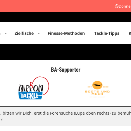
Donner
n
Zielfische
Finesse-Methoden
Tackle-Tipps
BA-Supporter
n, bitten wir Dich, erst die Forensuche (Lupe oben rechts) zu bemü
r!