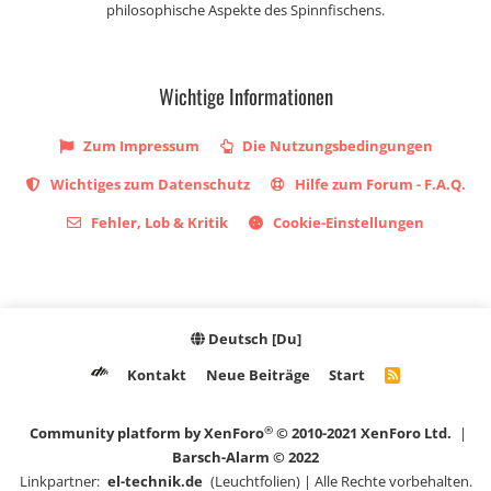
philosophische Aspekte des Spinnfischens.
Wichtige Informationen
Zum Impressum
Die Nutzungsbedingungen
Wichtiges zum Datenschutz
Hilfe zum Forum - F.A.Q.
Fehler, Lob & Kritik
Cookie-Einstellungen
Deutsch [Du]
Kontakt
Neue Beiträge
Start
R
S
S
®
Community platform by XenForo
© 2010-2021 XenForo Ltd.
|
Barsch-Alarm © 2022
Linkpartner:
el-technik.de
(Leuchtfolien) | Alle Rechte vorbehalten.