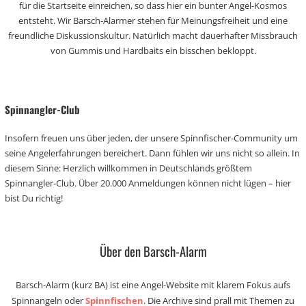
für die Startseite einreichen, so dass hier ein bunter Angel-Kosmos
entsteht. Wir Barsch-Alarmer stehen für Meinungsfreiheit und eine
freundliche Diskussionskultur. Natürlich macht dauerhafter Missbrauch
von Gummis und Hardbaits ein bisschen bekloppt.
Spinnangler-Club
Insofern freuen uns über jeden, der unsere Spinnfischer-Community um
seine Angelerfahrungen bereichert. Dann fühlen wir uns nicht so allein. In
diesem Sinne: Herzlich willkommen in Deutschlands größtem
Spinnangler-Club. Über 20.000 Anmeldungen können nicht lügen – hier
bist Du richtig!
Über den Barsch-Alarm
Barsch-Alarm (kurz BA) ist eine Angel-Website mit klarem Fokus aufs
Spinnangeln oder
Spinnfischen
. Die Archive sind prall mit Themen zu