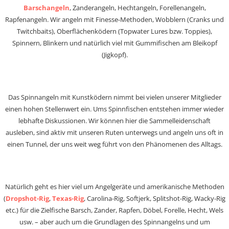
Barschangeln
, Zanderangeln, Hechtangeln, Forellenangeln,
Rapfenangeln. Wir angeln mit Finesse-Methoden, Wobblern (Cranks und
Twitchbaits), Oberflächenködern (Topwater Lures bzw. Toppies),
Spinnern, Blinkern und natürlich viel mit Gummifischen am Bleikopf
(Jigkopf).
Das Spinnangeln mit Kunstködern nimmt bei vielen unserer Mitglieder
einen hohen Stellenwert ein. Ums Spinnfischen entstehen immer wieder
lebhafte Diskussionen. Wir können hier die Sammelleidenschaft
ausleben, sind aktiv mit unseren Ruten unterwegs und angeln uns oft in
einen Tunnel, der uns weit weg führt von den Phänomenen des Alltags.
Natürlich geht es hier viel um Angelgeräte und amerikanische Methoden
(
Dropshot-Rig
,
Texas-Rig
, Carolina-Rig, Softjerk, Splitshot-Rig, Wacky-Rig
etc.) für die Zielfische Barsch, Zander, Rapfen, Döbel, Forelle, Hecht, Wels
usw. – aber auch um die Grundlagen des Spinnangelns und um