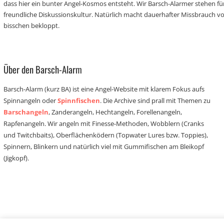
dass hier ein bunter Angel-Kosmos entsteht. Wir Barsch-Alarmer stehen fü
freundliche Diskussionskultur. Natürlich macht dauerhafter Missbrauch 
bisschen bekloppt.
Über den Barsch-Alarm
Barsch-Alarm (kurz BA) ist eine Angel-Website mit klarem Fokus aufs
Spinnangeln oder
Spinnfischen
. Die Archive sind prall mit Themen zu
Barschangeln
, Zanderangeln, Hechtangeln, Forellenangeln,
Rapfenangeln. Wir angeln mit Finesse-Methoden, Wobblern (Cranks
und Twitchbaits), Oberflächenködern (Topwater Lures bzw. Toppies),
Spinnern, Blinkern und natürlich viel mit Gummifischen am Bleikopf
(Jigkopf).