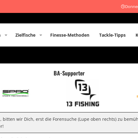
Donner
n
Zielfische
Finesse-Methoden
Tackle-Tipps
BA-Supporter
n, bitten wir Dich, erst die Forensuche (Lupe oben rechts) zu bemü
r!