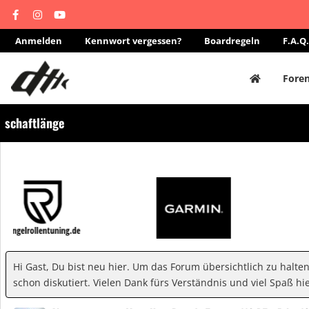
Anmelden
Kennwort vergessen?
Boardregeln
F.A.Q.
Fore
schaftlänge
Hi Gast, Du bist neu hier. Um das Forum übersichtlich zu halte
schon diskutiert. Vielen Dank fürs Verständnis und viel Spaß hie