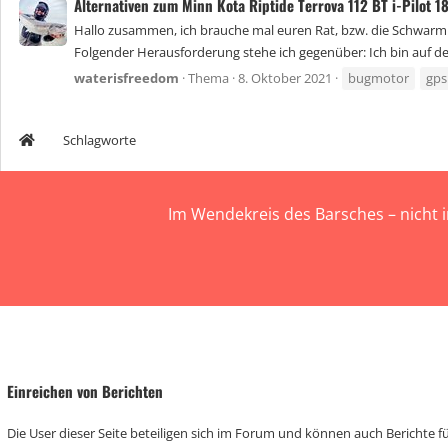
Alternativen zum Minn Kota Riptide Terrova 112 BT i-Pilot 
Hallo zusammen, ich brauche mal euren Rat, bzw. die Schwarmi
Folgender Herausforderung stehe ich gegenüber: Ich bin auf d
waterisfreedom
Thema
8. Oktober 2021
bugmotor
gps
Schlagworte
Im Wendekreis des Barsches – nicht 
Einreichen von Berichten
Die User dieser Seite beteiligen sich im Forum und können auch Berichte für