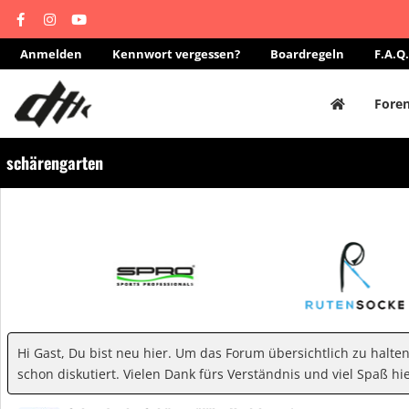
Anmelden
Kennwort vergessen?
Boardregeln
F.A.Q.
Fore
schärengarten
Hi Gast, Du bist neu hier. Um das Forum übersichtlich zu halte
schon diskutiert. Vielen Dank fürs Verständnis und viel Spaß hie