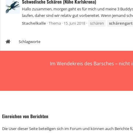
Schwedische Schären (Nähe Karlskrona)
Hallo zusammen, morgen geht es für mich und meine 3 Buddys n
laufen, daher sind wir relativ gut vorbereitet. Wenn jemand sc
Stachelkalle
Thema
15. Juni 2018
schären
schärengar
Schlagworte
Im Wendekreis des Barsches – nicht 
Einreichen von Berichten
Die User dieser Seite beteiligen sich im Forum und können auch Berichte für