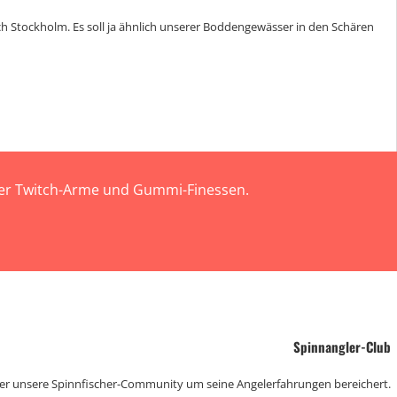
h Stockholm. Es soll ja ähnlich unserer Boddengewässer in den Schären
 der Twitch-Arme und Gummi-Finessen.
Spinnangler-Club
der unsere Spinnfischer-Community um seine Angelerfahrungen bereichert.