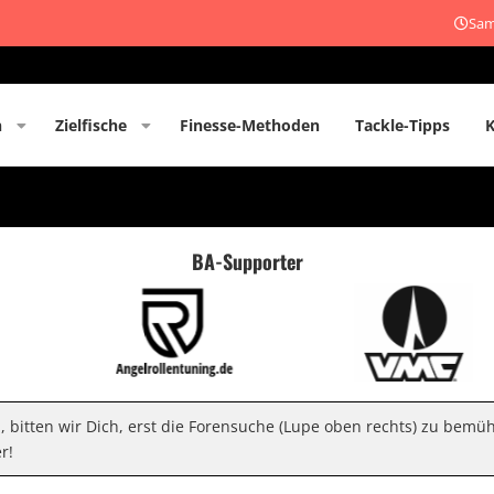
Sam
n
Zielfische
Finesse-Methoden
Tackle-Tipps
BA-Supporter
n, bitten wir Dich, erst die Forensuche (Lupe oben rechts) zu bemü
r!