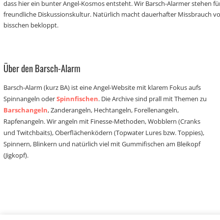
dass hier ein bunter Angel-Kosmos entsteht. Wir Barsch-Alarmer stehen fü
freundliche Diskussionskultur. Natürlich macht dauerhafter Missbrauch 
bisschen bekloppt.
Über den Barsch-Alarm
Barsch-Alarm (kurz BA) ist eine Angel-Website mit klarem Fokus aufs
Spinnangeln oder
Spinnfischen
. Die Archive sind prall mit Themen zu
Barschangeln
, Zanderangeln, Hechtangeln, Forellenangeln,
Rapfenangeln. Wir angeln mit Finesse-Methoden, Wobblern (Cranks
und Twitchbaits), Oberflächenködern (Topwater Lures bzw. Toppies),
Spinnern, Blinkern und natürlich viel mit Gummifischen am Bleikopf
(Jigkopf).