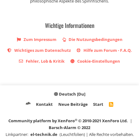
philosophische Aspekte des Spinnfischens.
Wichtige Informationen
Zum Impressum
Die Nutzungsbedingungen
Wichtiges zum Datenschutz
Hilfe zum Forum - F.A.Q.
Fehler, Lob & Kritik
Cookie-Einstellungen
Deutsch [Du]
Kontakt
Neue Beiträge
Start
R
S
S
®
Community platform by XenForo
© 2010-2021 XenForo Ltd.
|
Barsch-Alarm © 2022
Linkpartner:
el-technik.de
(Leuchtfolien) | Alle Rechte vorbehalten.