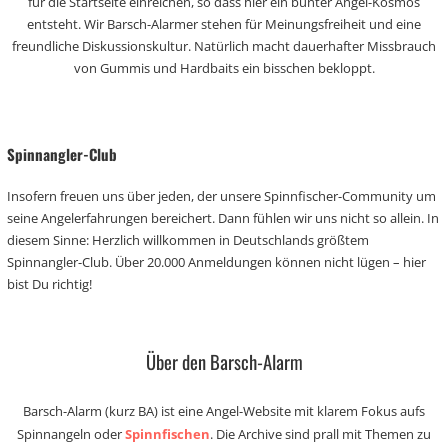
für die Startseite einreichen, so dass hier ein bunter Angel-Kosmos
entsteht. Wir Barsch-Alarmer stehen für Meinungsfreiheit und eine
freundliche Diskussionskultur. Natürlich macht dauerhafter Missbrauch
von Gummis und Hardbaits ein bisschen bekloppt.
Spinnangler-Club
Insofern freuen uns über jeden, der unsere Spinnfischer-Community um
seine Angelerfahrungen bereichert. Dann fühlen wir uns nicht so allein. In
diesem Sinne: Herzlich willkommen in Deutschlands größtem
Spinnangler-Club. Über 20.000 Anmeldungen können nicht lügen – hier
bist Du richtig!
Über den Barsch-Alarm
Barsch-Alarm (kurz BA) ist eine Angel-Website mit klarem Fokus aufs
Spinnangeln oder
Spinnfischen
. Die Archive sind prall mit Themen zu