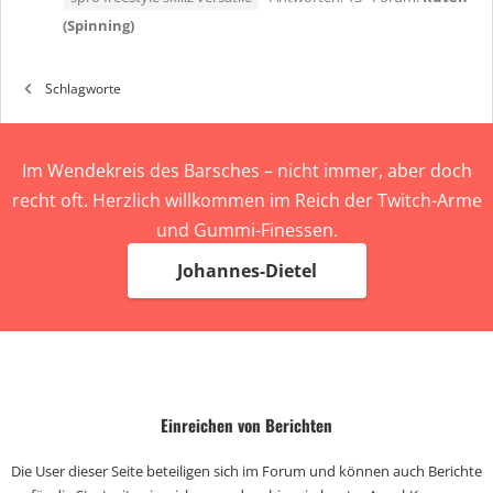
(Spinning)
Schlagworte
Im Wendekreis des Barsches – nicht immer, aber doch
recht oft. Herzlich willkommen im Reich der Twitch-Arme
und Gummi-Finessen.
Johannes-Dietel
Einreichen von Berichten
Die User dieser Seite beteiligen sich im Forum und können auch Berichte