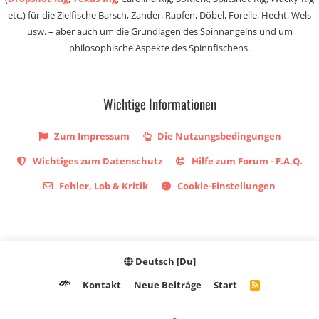
etc.) für die Zielfische Barsch, Zander, Rapfen, Döbel, Forelle, Hecht, Wels
usw. – aber auch um die Grundlagen des Spinnangelns und um
philosophische Aspekte des Spinnfischens.
Wichtige Informationen
Zum Impressum
Die Nutzungsbedingungen
Wichtiges zum Datenschutz
Hilfe zum Forum - F.A.Q.
Fehler, Lob & Kritik
Cookie-Einstellungen
Deutsch [Du]
Kontakt
Neue Beiträge
Start
R
S
S