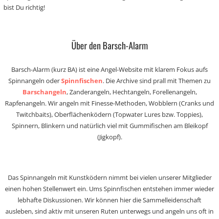
bist Du richtig!
Über den Barsch-Alarm
Barsch-Alarm (kurz BA) ist eine Angel-Website mit klarem Fokus aufs
Spinnangeln oder
Spinnfischen
. Die Archive sind prall mit Themen zu
Barschangeln
, Zanderangeln, Hechtangeln, Forellenangeln,
Rapfenangeln. Wir angeln mit Finesse-Methoden, Wobblern (Cranks und
Twitchbaits), Oberflächenködern (Topwater Lures bzw. Toppies),
Spinnern, Blinkern und natürlich viel mit Gummifischen am Bleikopf
(Jigkopf).
Das Spinnangeln mit Kunstködern nimmt bei vielen unserer Mitglieder
einen hohen Stellenwert ein. Ums Spinnfischen entstehen immer wieder
lebhafte Diskussionen. Wir können hier die Sammelleidenschaft
ausleben, sind aktiv mit unseren Ruten unterwegs und angeln uns oft in