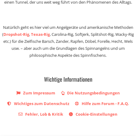
einen Tunnel, der uns weit weg führt von den Phänomenen des Alltags.
Natürlich geht es hier viel um Angelgeräte und amerikanische Methoden
(
Dropshot-Rig
,
Texas-Rig
, Carolina-Rig, Softjerk, Splitshot-Rig, Wacky-Rig
etc.) für die Zielfische Barsch, Zander, Rapfen, Döbel, Forelle, Hecht, Wels
usw. – aber auch um die Grundlagen des Spinnangelns und um
philosophische Aspekte des Spinnfischens.
Wichtige Informationen
Zum Impressum
Die Nutzungsbedingungen
Wichtiges zum Datenschutz
Hilfe zum Forum - F.A.Q.
Fehler, Lob & Kritik
Cookie-Einstellungen