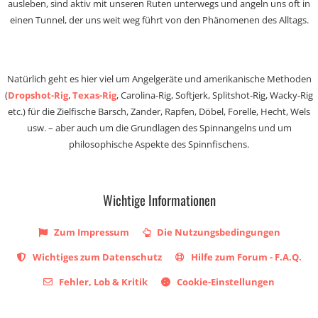
ausleben, sind aktiv mit unseren Ruten unterwegs und angeln uns oft in
einen Tunnel, der uns weit weg führt von den Phänomenen des Alltags.
Natürlich geht es hier viel um Angelgeräte und amerikanische Methoden
(
Dropshot-Rig
,
Texas-Rig
, Carolina-Rig, Softjerk, Splitshot-Rig, Wacky-Rig
etc.) für die Zielfische Barsch, Zander, Rapfen, Döbel, Forelle, Hecht, Wels
usw. – aber auch um die Grundlagen des Spinnangelns und um
philosophische Aspekte des Spinnfischens.
Wichtige Informationen
Zum Impressum
Die Nutzungsbedingungen
Wichtiges zum Datenschutz
Hilfe zum Forum - F.A.Q.
Fehler, Lob & Kritik
Cookie-Einstellungen