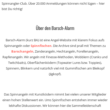
Spinnangler-Club. Über 20.000 Anmeldungen können nicht lügen – hier
bist Du richtig!
Über den Barsch-Alarm
Barsch-Alarm (kurz BA) ist eine Angel-Website mit klarem Fokus aufs
Spinnangeln oder
Spinnfischen
. Die Archive sind prall mit Themen zu
Barschangeln
, Zanderangeln, Hechtangeln, Forellenangeln,
Rapfenangeln. Wir angeln mit Finesse-Methoden, Wobblern (Cranks und
Twitchbaits), Oberflächenködern (Topwater Lures bzw. Toppies),
Spinnern, Blinkern und natürlich viel mit Gummifischen am Bleikopf
(Jigkopf).
Das Spinnangeln mit Kunstködern nimmt bei vielen unserer Mitglieder
einen hohen Stellenwert ein. Ums Spinnfischen entstehen immer wieder
lebhafte Diskussionen. Wir können hier die Sammelleidenschaft