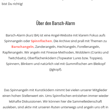
bist Du richtig!
Über den Barsch-Alarm
Barsch-Alarm (kurz BA) ist eine Angel-Website mit klarem Fokus aufs
Spinnangeln oder
Spinnfischen
. Die Archive sind prall mit Themen zu
Barschangeln
, Zanderangeln, Hechtangeln, Forellenangeln,
Rapfenangeln. Wir angeln mit Finesse-Methoden, Wobblern (Cranks und
Twitchbaits), Oberflächenködern (Topwater Lures bzw. Toppies),
Spinnern, Blinkern und natürlich viel mit Gummifischen am Bleikopf
(Jigkopf).
Das Spinnangeln mit Kunstködern nimmt bei vielen unserer Mitglieder
einen hohen Stellenwert ein. Ums Spinnfischen entstehen immer wieder
lebhafte Diskussionen. Wir können hier die Sammelleidenschaft
ausleben, sind aktiv mit unseren Ruten unterwegs und angeln uns oft in