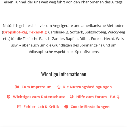
einen Tunnel, der uns weit weg führt von den Phänomenen des Alltags.
Natürlich geht es hier viel um Angelgeräte und amerikanische Methoden
(
Dropshot-Rig
,
Texas-Rig
, Carolina-Rig, Softjerk, Splitshot-Rig, Wacky-Rig
etc.) für die Zielfische Barsch, Zander, Rapfen, Döbel, Forelle, Hecht, Wels
usw. – aber auch um die Grundlagen des Spinnangelns und um
philosophische Aspekte des Spinnfischens.
Wichtige Informationen
Zum Impressum
Die Nutzungsbedingungen
Wichtiges zum Datenschutz
Hilfe zum Forum - F.A.Q.
Fehler, Lob & Kritik
Cookie-Einstellungen