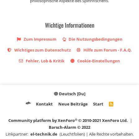
philosophische Aspekte des Spinnfischens.
Wichtige Informationen
Zum Impressum
Die Nutzungsbedingungen
Wichtiges zum Datenschutz
Hilfe zum Forum - F.A.Q.
Fehler, Lob & Kritik
Cookie-Einstellungen
Deutsch [Du]
Kontakt
Neue Beiträge
Start
R
S
S
®
Community platform by XenForo
© 2010-2021 XenForo Ltd.
|
Barsch-Alarm © 2022
Linkpartner:
el-technik.de
(Leuchtfolien) | Alle Rechte vorbehalten.