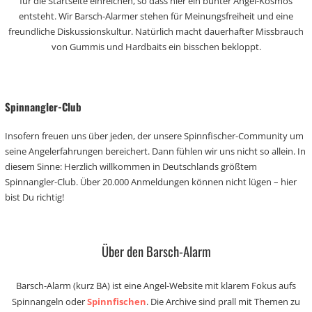
für die Startseite einreichen, so dass hier ein bunter Angel-Kosmos
entsteht. Wir Barsch-Alarmer stehen für Meinungsfreiheit und eine
freundliche Diskussionskultur. Natürlich macht dauerhafter Missbrauch
von Gummis und Hardbaits ein bisschen bekloppt.
Spinnangler-Club
Insofern freuen uns über jeden, der unsere Spinnfischer-Community um
seine Angelerfahrungen bereichert. Dann fühlen wir uns nicht so allein. In
diesem Sinne: Herzlich willkommen in Deutschlands größtem
Spinnangler-Club. Über 20.000 Anmeldungen können nicht lügen – hier
bist Du richtig!
Über den Barsch-Alarm
Barsch-Alarm (kurz BA) ist eine Angel-Website mit klarem Fokus aufs
Spinnangeln oder
Spinnfischen
. Die Archive sind prall mit Themen zu