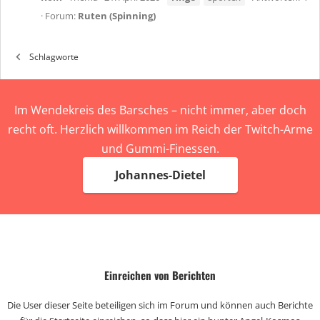
Forum:
Ruten (Spinning)
Schlagworte
Im Wendekreis des Barsches – nicht immer, aber doch
recht oft. Herzlich willkommen im Reich der Twitch-Arme
und Gummi-Finessen.
Johannes-Dietel
Einreichen von Berichten
Die User dieser Seite beteiligen sich im Forum und können auch Berichte