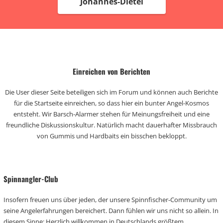
Johannes-Dietel
Einreichen von Berichten
Die User dieser Seite beteiligen sich im Forum und können auch Berichte
für die Startseite einreichen, so dass hier ein bunter Angel-Kosmos
entsteht. Wir Barsch-Alarmer stehen für Meinungsfreiheit und eine
freundliche Diskussionskultur. Natürlich macht dauerhafter Missbrauch
von Gummis und Hardbaits ein bisschen bekloppt.
Spinnangler-Club
Insofern freuen uns über jeden, der unsere Spinnfischer-Community um
seine Angelerfahrungen bereichert. Dann fühlen wir uns nicht so allein. In
diesem Sinne: Herzlich willkommen in Deutschlands größtem