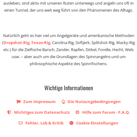
ausleben, sind aktiv mit unseren Ruten unterwegs und angeln uns oft in
einen Tunnel, der uns weit weg führt von den Phänomenen des Alltags.
Natürlich geht es hier viel um Angelgeräte und amerikanische Methoden
(
Dropshot-Rig
,
Texas-Rig
, Carolina-Rig, Softjerk, Splitshot-Rig, Wacky-Rig
etc.) für die Zielfische Barsch, Zander, Rapfen, Döbel, Forelle, Hecht, Wels
usw. – aber auch um die Grundlagen des Spinnangelns und um
philosophische Aspekte des Spinnfischens.
Wichtige Informationen
Zum Impressum
Die Nutzungsbedingungen
Wichtiges zum Datenschutz
Hilfe zum Forum - F.A.Q.
Fehler, Lob & Kritik
Cookie-Einstellungen