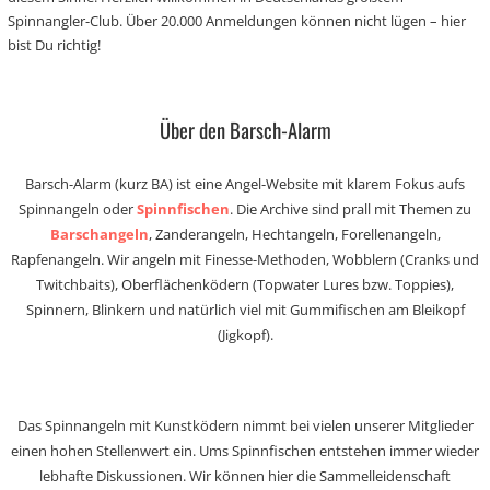
Spinnangler-Club. Über 20.000 Anmeldungen können nicht lügen – hier
bist Du richtig!
Über den Barsch-Alarm
Barsch-Alarm (kurz BA) ist eine Angel-Website mit klarem Fokus aufs
Spinnangeln oder
Spinnfischen
. Die Archive sind prall mit Themen zu
Barschangeln
, Zanderangeln, Hechtangeln, Forellenangeln,
Rapfenangeln. Wir angeln mit Finesse-Methoden, Wobblern (Cranks und
Twitchbaits), Oberflächenködern (Topwater Lures bzw. Toppies),
Spinnern, Blinkern und natürlich viel mit Gummifischen am Bleikopf
(Jigkopf).
Das Spinnangeln mit Kunstködern nimmt bei vielen unserer Mitglieder
einen hohen Stellenwert ein. Ums Spinnfischen entstehen immer wieder
lebhafte Diskussionen. Wir können hier die Sammelleidenschaft