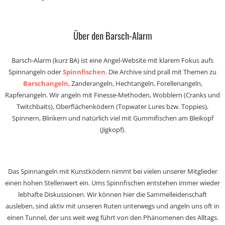
Über den Barsch-Alarm
Barsch-Alarm (kurz BA) ist eine Angel-Website mit klarem Fokus aufs
Spinnangeln oder
Spinnfischen
. Die Archive sind prall mit Themen zu
Barschangeln
, Zanderangeln, Hechtangeln, Forellenangeln,
Rapfenangeln. Wir angeln mit Finesse-Methoden, Wobblern (Cranks und
Twitchbaits), Oberflächenködern (Topwater Lures bzw. Toppies),
Spinnern, Blinkern und natürlich viel mit Gummifischen am Bleikopf
(Jigkopf).
Das Spinnangeln mit Kunstködern nimmt bei vielen unserer Mitglieder
einen hohen Stellenwert ein. Ums Spinnfischen entstehen immer wieder
lebhafte Diskussionen. Wir können hier die Sammelleidenschaft
ausleben, sind aktiv mit unseren Ruten unterwegs und angeln uns oft in
einen Tunnel, der uns weit weg führt von den Phänomenen des Alltags.