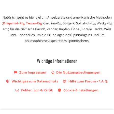
Natürlich geht es hier viel um Angelgeräte und amerikanische Methoden
(
Dropshot-Rig
,
Texas-Rig
, Carolina-Rig, Softjerk, Splitshot-Rig, Wacky-Rig
etc.) für die Zielfische Barsch, Zander, Rapfen, Döbel, Forelle, Hecht, Wels
usw. – aber auch um die Grundlagen des Spinnangelns und um
philosophische Aspekte des Spinnfischens.
Wichtige Informationen
Zum Impressum
Die Nutzungsbedingungen
Wichtiges zum Datenschutz
Hilfe zum Forum - F.A.Q.
Fehler, Lob & Kritik
Cookie-Einstellungen