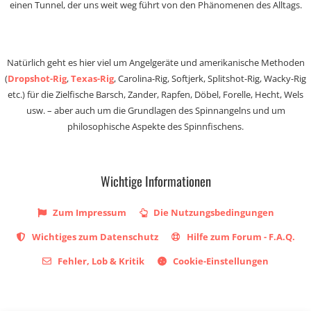
einen Tunnel, der uns weit weg führt von den Phänomenen des Alltags.
Natürlich geht es hier viel um Angelgeräte und amerikanische Methoden
(
Dropshot-Rig
,
Texas-Rig
, Carolina-Rig, Softjerk, Splitshot-Rig, Wacky-Rig
etc.) für die Zielfische Barsch, Zander, Rapfen, Döbel, Forelle, Hecht, Wels
usw. – aber auch um die Grundlagen des Spinnangelns und um
philosophische Aspekte des Spinnfischens.
Wichtige Informationen
Zum Impressum
Die Nutzungsbedingungen
Wichtiges zum Datenschutz
Hilfe zum Forum - F.A.Q.
Fehler, Lob & Kritik
Cookie-Einstellungen