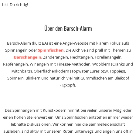
bist Du richtig!
Über den Barsch-Alarm
Barsch-Alarm (kurz BA) ist eine Angel-Website mit klarem Fokus aufs
Spinnangeln oder
Spinnfischen
. Die Archive sind prall mit Themen zu
Barschangeln
, Zanderangeln, Hechtangeln, Forellenangeln,
Rapfenangeln. Wir angeln mit Finesse-Methoden, Wobblern (Cranks und
Twitchbaits), Oberflächenködern (Topwater Lures bzw. Toppies),
Spinnern, Blinkern und natürlich viel mit Gummifischen am Bleikopf
(Jigkopf).
Das Spinnangeln mit Kunstködern nimmt bei vielen unserer Mitglieder
einen hohen Stellenwert ein. Ums Spinnfischen entstehen immer wieder
lebhafte Diskussionen. Wir können hier die Sammelleidenschaft
ausleben, sind aktiv mit unseren Ruten unterwegs und angeln uns oft in