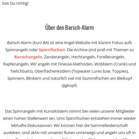
bist Du richtig!
Über den Barsch-Alarm
Barsch-Alarm (kurz BA) ist eine Angel-Website mit klarem Fokus aufs
Spinnangeln oder
Spinnfischen
. Die Archive sind prall mit Themen zu
Barschangeln
, Zanderangeln, Hechtangeln, Forellenangeln,
Rapfenangeln. Wir angeln mit Finesse-Methoden, Wobblern (Cranks und
Twitchbaits), Oberflächenködern (Topwater Lures bzw. Toppies),
Spinnern, Blinkern und natürlich viel mit Gummifischen am Bleikopf
(Jigkopf).
Das Spinnangeln mit Kunstködern nimmt bei vielen unserer Mitglieder
einen hohen Stellenwert ein. Ums Spinnfischen entstehen immer wieder
lebhafte Diskussionen. Wir können hier die Sammelleidenschaft
ausleben, sind aktiv mit unseren Ruten unterwegs und angeln uns oft in