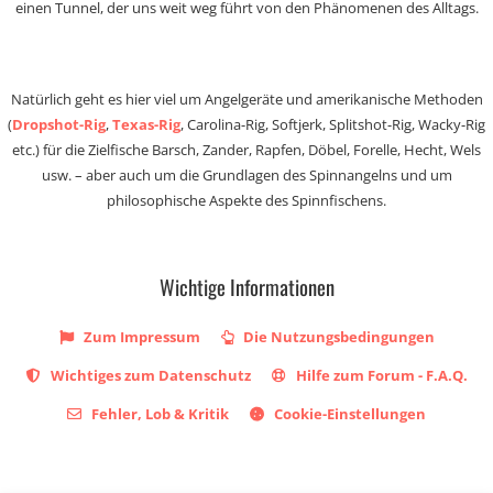
einen Tunnel, der uns weit weg führt von den Phänomenen des Alltags.
Natürlich geht es hier viel um Angelgeräte und amerikanische Methoden
(
Dropshot-Rig
,
Texas-Rig
, Carolina-Rig, Softjerk, Splitshot-Rig, Wacky-Rig
etc.) für die Zielfische Barsch, Zander, Rapfen, Döbel, Forelle, Hecht, Wels
usw. – aber auch um die Grundlagen des Spinnangelns und um
philosophische Aspekte des Spinnfischens.
Wichtige Informationen
Zum Impressum
Die Nutzungsbedingungen
Wichtiges zum Datenschutz
Hilfe zum Forum - F.A.Q.
Fehler, Lob & Kritik
Cookie-Einstellungen