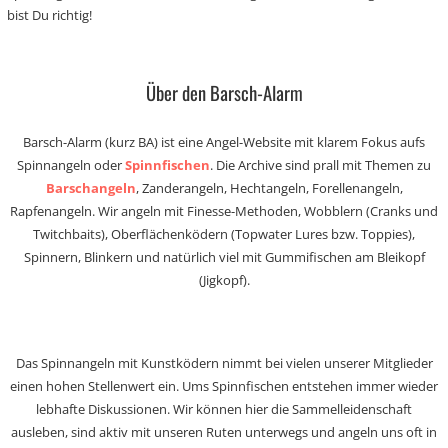
bist Du richtig!
Über den Barsch-Alarm
Barsch-Alarm (kurz BA) ist eine Angel-Website mit klarem Fokus aufs
Spinnangeln oder
Spinnfischen
. Die Archive sind prall mit Themen zu
Barschangeln
, Zanderangeln, Hechtangeln, Forellenangeln,
Rapfenangeln. Wir angeln mit Finesse-Methoden, Wobblern (Cranks und
Twitchbaits), Oberflächenködern (Topwater Lures bzw. Toppies),
Spinnern, Blinkern und natürlich viel mit Gummifischen am Bleikopf
(Jigkopf).
Das Spinnangeln mit Kunstködern nimmt bei vielen unserer Mitglieder
einen hohen Stellenwert ein. Ums Spinnfischen entstehen immer wieder
lebhafte Diskussionen. Wir können hier die Sammelleidenschaft
ausleben, sind aktiv mit unseren Ruten unterwegs und angeln uns oft in