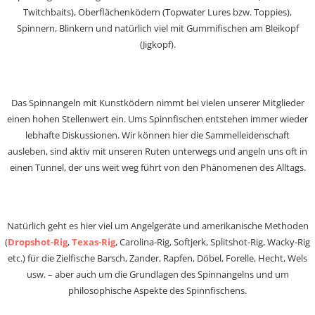
Twitchbaits), Oberflächenködern (Topwater Lures bzw. Toppies),
Spinnern, Blinkern und natürlich viel mit Gummifischen am Bleikopf
(Jigkopf).
Das Spinnangeln mit Kunstködern nimmt bei vielen unserer Mitglieder
einen hohen Stellenwert ein. Ums Spinnfischen entstehen immer wieder
lebhafte Diskussionen. Wir können hier die Sammelleidenschaft
ausleben, sind aktiv mit unseren Ruten unterwegs und angeln uns oft in
einen Tunnel, der uns weit weg führt von den Phänomenen des Alltags.
Natürlich geht es hier viel um Angelgeräte und amerikanische Methoden
(
Dropshot-Rig
,
Texas-Rig
, Carolina-Rig, Softjerk, Splitshot-Rig, Wacky-Rig
etc.) für die Zielfische Barsch, Zander, Rapfen, Döbel, Forelle, Hecht, Wels
usw. – aber auch um die Grundlagen des Spinnangelns und um
philosophische Aspekte des Spinnfischens.