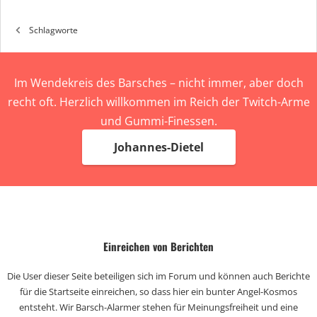
Schlagworte
Im Wendekreis des Barsches – nicht immer, aber doch
recht oft. Herzlich willkommen im Reich der Twitch-Arme
und Gummi-Finessen.
Johannes-Dietel
Einreichen von Berichten
Die User dieser Seite beteiligen sich im Forum und können auch Berichte
für die Startseite einreichen, so dass hier ein bunter Angel-Kosmos
entsteht. Wir Barsch-Alarmer stehen für Meinungsfreiheit und eine