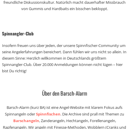
freundliche Diskussionskultur. Natürlich macht dauerhafter Missbrauch
von Gummis und Hardbaits ein bisschen bekloppt.
Spinnangler-Club
Insofern freuen uns über jeden, der unsere Spinnfischer-Community um
seine Angelerfahrungen bereichert. Dann fühlen wir uns nicht so allein. In
diesem Sinne: Herzlich willkommen in Deutschlands größtem
Spinnangler-Club. Über 20.000 Anmeldungen können nicht lügen – hier
bist Du richtig!
Über den Barsch-Alarm
Barsch-Alarm (kurz BA) ist eine Angel-Website mit klarem Fokus aufs
Spinnangeln oder
Spinnfischen
. Die Archive sind prall mit Themen zu
Barschangeln
, Zanderangeln, Hechtangeln, Forellenangeln,
Rapfenangeln. Wir angeln mit Finesse-Methoden, Wobblern (Cranks und