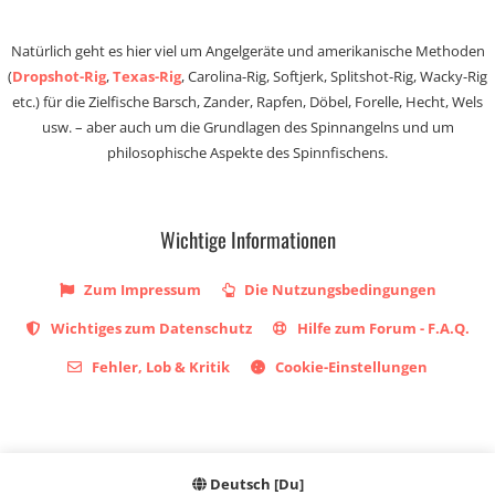
Natürlich geht es hier viel um Angelgeräte und amerikanische Methoden
(
Dropshot-Rig
,
Texas-Rig
, Carolina-Rig, Softjerk, Splitshot-Rig, Wacky-Rig
etc.) für die Zielfische Barsch, Zander, Rapfen, Döbel, Forelle, Hecht, Wels
usw. – aber auch um die Grundlagen des Spinnangelns und um
philosophische Aspekte des Spinnfischens.
Wichtige Informationen
Zum Impressum
Die Nutzungsbedingungen
Wichtiges zum Datenschutz
Hilfe zum Forum - F.A.Q.
Fehler, Lob & Kritik
Cookie-Einstellungen
Deutsch [Du]