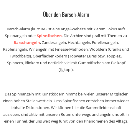
Über den Barsch-Alarm
Barsch-Alarm (kurz BA) ist eine Angel-Website mit klarem Fokus aufs
Spinnangeln oder
Spinnfischen
. Die Archive sind prall mit Themen zu
Barschangeln
, Zanderangeln, Hechtangeln, Forellenangeln,
Rapfenangeln. Wir angeln mit Finesse-Methoden, Wobblern (Cranks und
Twitchbaits), Oberflächenködern (Topwater Lures bzw. Toppies),
Spinnern, Blinkern und natürlich viel mit Gummifischen am Bleikopf
(Jigkopf).
Das Spinnangeln mit Kunstködern nimmt bei vielen unserer Mitglieder
einen hohen Stellenwert ein. Ums Spinnfischen entstehen immer wieder
lebhafte Diskussionen. Wir können hier die Sammelleidenschaft
ausleben, sind aktiv mit unseren Ruten unterwegs und angeln uns oft in
einen Tunnel, der uns weit weg führt von den Phänomenen des Alltags.