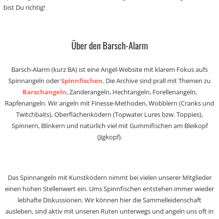
bist Du richtig!
Über den Barsch-Alarm
Barsch-Alarm (kurz BA) ist eine Angel-Website mit klarem Fokus aufs
Spinnangeln oder
Spinnfischen
. Die Archive sind prall mit Themen zu
Barschangeln
, Zanderangeln, Hechtangeln, Forellenangeln,
Rapfenangeln. Wir angeln mit Finesse-Methoden, Wobblern (Cranks und
Twitchbaits), Oberflächenködern (Topwater Lures bzw. Toppies),
Spinnern, Blinkern und natürlich viel mit Gummifischen am Bleikopf
(Jigkopf).
Das Spinnangeln mit Kunstködern nimmt bei vielen unserer Mitglieder
einen hohen Stellenwert ein. Ums Spinnfischen entstehen immer wieder
lebhafte Diskussionen. Wir können hier die Sammelleidenschaft
ausleben, sind aktiv mit unseren Ruten unterwegs und angeln uns oft in