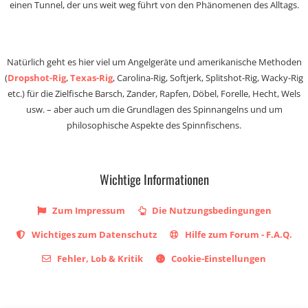
einen Tunnel, der uns weit weg führt von den Phänomenen des Alltags.
Natürlich geht es hier viel um Angelgeräte und amerikanische Methoden
(
Dropshot-Rig
,
Texas-Rig
, Carolina-Rig, Softjerk, Splitshot-Rig, Wacky-Rig
etc.) für die Zielfische Barsch, Zander, Rapfen, Döbel, Forelle, Hecht, Wels
usw. – aber auch um die Grundlagen des Spinnangelns und um
philosophische Aspekte des Spinnfischens.
Wichtige Informationen
Zum Impressum
Die Nutzungsbedingungen
Wichtiges zum Datenschutz
Hilfe zum Forum - F.A.Q.
Fehler, Lob & Kritik
Cookie-Einstellungen