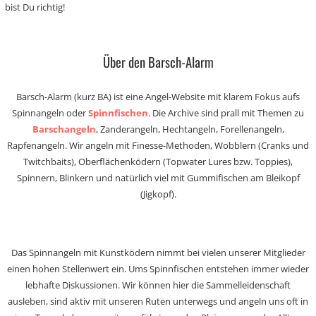
bist Du richtig!
Über den Barsch-Alarm
Barsch-Alarm (kurz BA) ist eine Angel-Website mit klarem Fokus aufs
Spinnangeln oder
Spinnfischen
. Die Archive sind prall mit Themen zu
Barschangeln
, Zanderangeln, Hechtangeln, Forellenangeln,
Rapfenangeln. Wir angeln mit Finesse-Methoden, Wobblern (Cranks und
Twitchbaits), Oberflächenködern (Topwater Lures bzw. Toppies),
Spinnern, Blinkern und natürlich viel mit Gummifischen am Bleikopf
(Jigkopf).
Das Spinnangeln mit Kunstködern nimmt bei vielen unserer Mitglieder
einen hohen Stellenwert ein. Ums Spinnfischen entstehen immer wieder
lebhafte Diskussionen. Wir können hier die Sammelleidenschaft
ausleben, sind aktiv mit unseren Ruten unterwegs und angeln uns oft in