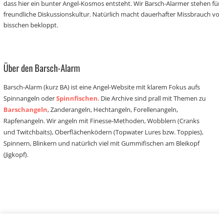
dass hier ein bunter Angel-Kosmos entsteht. Wir Barsch-Alarmer stehen fü
freundliche Diskussionskultur. Natürlich macht dauerhafter Missbrauch 
bisschen bekloppt.
Über den Barsch-Alarm
Barsch-Alarm (kurz BA) ist eine Angel-Website mit klarem Fokus aufs
Spinnangeln oder
Spinnfischen
. Die Archive sind prall mit Themen zu
Barschangeln
, Zanderangeln, Hechtangeln, Forellenangeln,
Rapfenangeln. Wir angeln mit Finesse-Methoden, Wobblern (Cranks
und Twitchbaits), Oberflächenködern (Topwater Lures bzw. Toppies),
Spinnern, Blinkern und natürlich viel mit Gummifischen am Bleikopf
(Jigkopf).