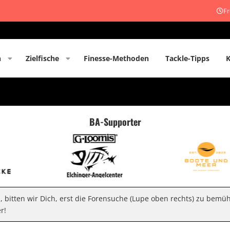
Fr
n
Zielfische
Finesse-Methoden
Tackle-Tipps
BA-Supporter
n, bitten wir Dich, erst die Forensuche (Lupe oben rechts) zu bemü
r!