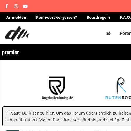
Anmelden
Kennwort vergessen?
Boardregeln
F.A.Q.
Fore
premier
Hi Gast, Du bist neu hier. Um das Forum übersichtlich zu halte
schon diskutiert. Vielen Dank fürs Verständnis und viel Spaß hie