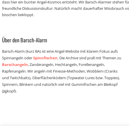
dass hier ein bunter Angel-Kosmos entsteht. Wir Barsch-Alarmer stehen fü
freundliche Diskussionskultur. Natürlich macht dauerhafter Missbrauch 
bisschen bekloppt.
Über den Barsch-Alarm
Barsch-Alarm (kurz BA) ist eine Angel-Website mit klarem Fokus aufs
Spinnangeln oder
Spinnfischen
. Die Archive sind prall mit Themen zu
Barschangeln
, Zanderangeln, Hechtangeln, Forellenangeln,
Rapfenangeln. Wir angeln mit Finesse-Methoden, Wobblern (Cranks
und Twitchbaits), Oberflächenködern (Topwater Lures bzw. Toppies),
Spinnern, Blinkern und natürlich viel mit Gummifischen am Bleikopf
(Jigkopf).