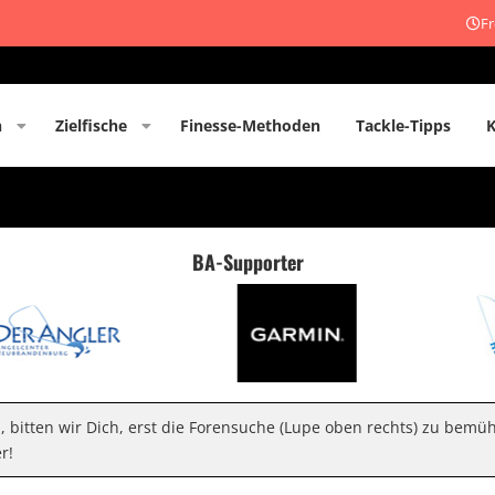
Fr
n
Zielfische
Finesse-Methoden
Tackle-Tipps
BA-Supporter
n, bitten wir Dich, erst die Forensuche (Lupe oben rechts) zu bemü
r!