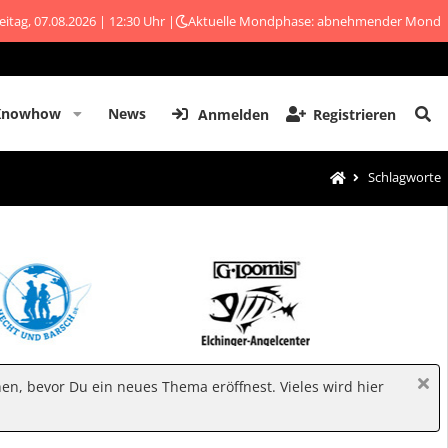
eitag, 07.08.2026 | 12:30 Uhr |
Aktuelle Mondphase: abnehmender Mond
Knowhow
News
Anmelden
Registrieren
Schlagworte
hen, bevor Du ein neues Thema eröffnest. Vieles wird hier