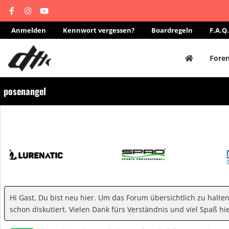
Anmelden
Kennwort vergessen?
Boardregeln
F.A.Q.
Fore
posenangel
Hi Gast, Du bist neu hier. Um das Forum übersichtlich zu halte
schon diskutiert. Vielen Dank fürs Verständnis und viel Spaß hie