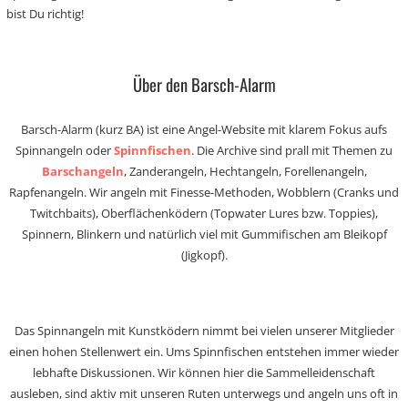
bist Du richtig!
Über den Barsch-Alarm
Barsch-Alarm (kurz BA) ist eine Angel-Website mit klarem Fokus aufs
Spinnangeln oder
Spinnfischen
. Die Archive sind prall mit Themen zu
Barschangeln
, Zanderangeln, Hechtangeln, Forellenangeln,
Rapfenangeln. Wir angeln mit Finesse-Methoden, Wobblern (Cranks und
Twitchbaits), Oberflächenködern (Topwater Lures bzw. Toppies),
Spinnern, Blinkern und natürlich viel mit Gummifischen am Bleikopf
(Jigkopf).
Das Spinnangeln mit Kunstködern nimmt bei vielen unserer Mitglieder
einen hohen Stellenwert ein. Ums Spinnfischen entstehen immer wieder
lebhafte Diskussionen. Wir können hier die Sammelleidenschaft
ausleben, sind aktiv mit unseren Ruten unterwegs und angeln uns oft in