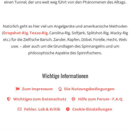
einen Tunnel, der uns weit weg führt von den Phänomenen des Alltags.
Natürlich geht es hier viel um Angelgeräte und amerikanische Methoden
(
Dropshot-Rig
,
Texas-Rig
, Carolina-Rig, Softjerk, Splitshot-Rig, Wacky-Rig
etc.) für die Zielfische Barsch, Zander, Rapfen, Döbel, Forelle, Hecht, Wels
usw. – aber auch um die Grundlagen des Spinnangelns und um
philosophische Aspekte des Spinnfischens.
Wichtige Informationen
Zum Impressum
Die Nutzungsbedingungen
Wichtiges zum Datenschutz
Hilfe zum Forum - F.A.Q.
Fehler, Lob & Kritik
Cookie-Einstellungen