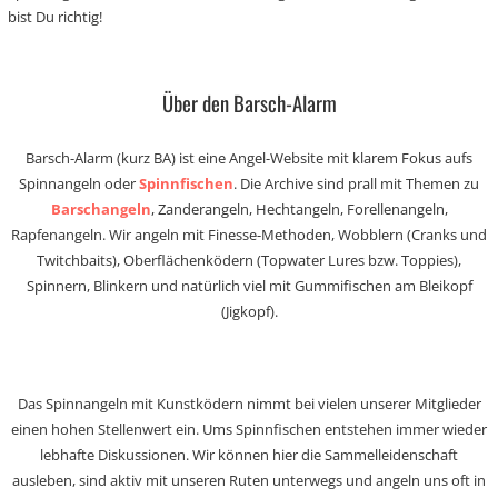
bist Du richtig!
Über den Barsch-Alarm
Barsch-Alarm (kurz BA) ist eine Angel-Website mit klarem Fokus aufs
Spinnangeln oder
Spinnfischen
. Die Archive sind prall mit Themen zu
Barschangeln
, Zanderangeln, Hechtangeln, Forellenangeln,
Rapfenangeln. Wir angeln mit Finesse-Methoden, Wobblern (Cranks und
Twitchbaits), Oberflächenködern (Topwater Lures bzw. Toppies),
Spinnern, Blinkern und natürlich viel mit Gummifischen am Bleikopf
(Jigkopf).
Das Spinnangeln mit Kunstködern nimmt bei vielen unserer Mitglieder
einen hohen Stellenwert ein. Ums Spinnfischen entstehen immer wieder
lebhafte Diskussionen. Wir können hier die Sammelleidenschaft
ausleben, sind aktiv mit unseren Ruten unterwegs und angeln uns oft in