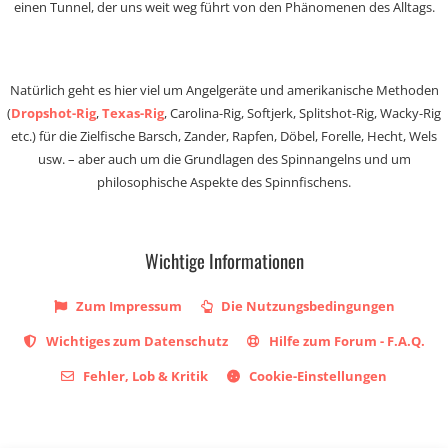
einen Tunnel, der uns weit weg führt von den Phänomenen des Alltags.
Natürlich geht es hier viel um Angelgeräte und amerikanische Methoden
(
Dropshot-Rig
,
Texas-Rig
, Carolina-Rig, Softjerk, Splitshot-Rig, Wacky-Rig
etc.) für die Zielfische Barsch, Zander, Rapfen, Döbel, Forelle, Hecht, Wels
usw. – aber auch um die Grundlagen des Spinnangelns und um
philosophische Aspekte des Spinnfischens.
Wichtige Informationen
Zum Impressum
Die Nutzungsbedingungen
Wichtiges zum Datenschutz
Hilfe zum Forum - F.A.Q.
Fehler, Lob & Kritik
Cookie-Einstellungen