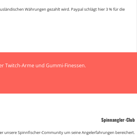
sländischen Währungen gezahlt wird. Paypal schlägt hier 3 % für die
 der Twitch-Arme und Gummi-Finessen.
Spinnangler-Club
der unsere Spinnfischer-Community um seine Angelerfahrungen bereichert.