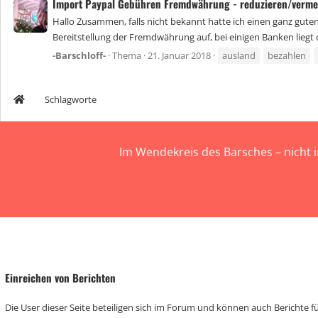
Import Paypal Gebühren Fremdwährung - reduzieren/verme
Hallo Zusammen, falls nicht bekannt hatte ich einen ganz gute
Bereitstellung der Fremdwährung auf, bei einigen Banken liegt d
-Barschloff-
Thema
21. Januar 2018
ausland
bezahlen
Schlagworte
Im Wendekreis des Barsches – nicht 
Einreichen von Berichten
Die User dieser Seite beteiligen sich im Forum und können auch Berichte für