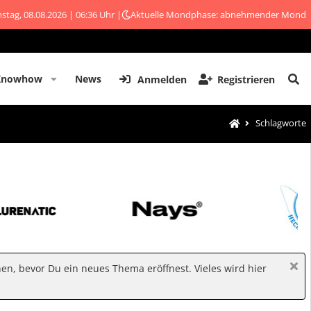
stag, 08.08.2026 | 06:36 Uhr |
Aktuelle Mondphase: abnehmender Mond
Knowhow
News
Anmelden
Registrieren
Schlagworte
hen, bevor Du ein neues Thema eröffnest. Vieles wird hier