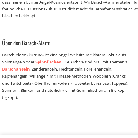
dass hier ein bunter Angel-Kosmos entsteht. Wir Barsch-Alarmer stehen fü
freundliche Diskussionskultur. Natürlich macht dauerhafter Missbrauch 
bisschen bekloppt.
Über den Barsch-Alarm
Barsch-Alarm (kurz BA) ist eine Angel-Website mit klarem Fokus aufs
Spinnangeln oder
Spinnfischen
. Die Archive sind prall mit Themen zu
Barschangeln
, Zanderangeln, Hechtangeln, Forellenangeln,
Rapfenangeln. Wir angeln mit Finesse-Methoden, Wobblern (Cranks
und Twitchbaits), Oberflächenködern (Topwater Lures bzw. Toppies),
Spinnern, Blinkern und natürlich viel mit Gummifischen am Bleikopf
(Jigkopf).