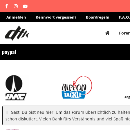
Anmelden
Kennwort vergessen?
Boardregeln
F.A.Q.
Fore
paypal
Hi Gast, Du bist neu hier. Um das Forum übersichtlich zu halte
schon diskutiert. Vielen Dank fürs Verständnis und viel Spaß hie