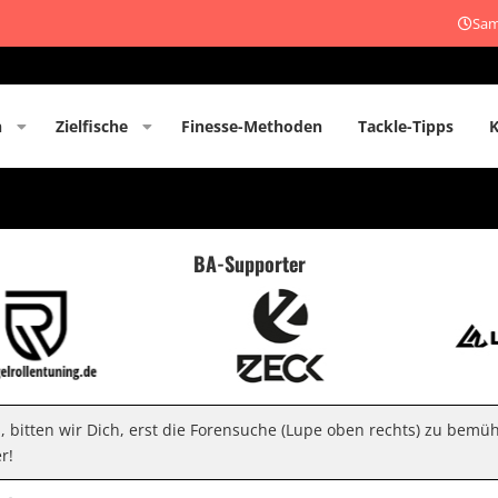
Sam
n
Zielfische
Finesse-Methoden
Tackle-Tipps
BA-Supporter
n, bitten wir Dich, erst die Forensuche (Lupe oben rechts) zu bemü
r!