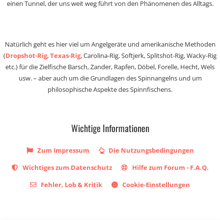
einen Tunnel, der uns weit weg führt von den Phänomenen des Alltags.
Natürlich geht es hier viel um Angelgeräte und amerikanische Methoden
(
Dropshot-Rig
,
Texas-Rig
, Carolina-Rig, Softjerk, Splitshot-Rig, Wacky-Rig
etc.) für die Zielfische Barsch, Zander, Rapfen, Döbel, Forelle, Hecht, Wels
usw. – aber auch um die Grundlagen des Spinnangelns und um
philosophische Aspekte des Spinnfischens.
Wichtige Informationen
Zum Impressum
Die Nutzungsbedingungen
Wichtiges zum Datenschutz
Hilfe zum Forum - F.A.Q.
Fehler, Lob & Kritik
Cookie-Einstellungen