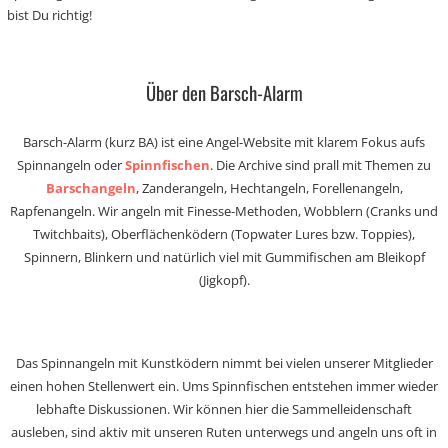
bist Du richtig!
Über den Barsch-Alarm
Barsch-Alarm (kurz BA) ist eine Angel-Website mit klarem Fokus aufs
Spinnangeln oder
Spinnfischen
. Die Archive sind prall mit Themen zu
Barschangeln
, Zanderangeln, Hechtangeln, Forellenangeln,
Rapfenangeln. Wir angeln mit Finesse-Methoden, Wobblern (Cranks und
Twitchbaits), Oberflächenködern (Topwater Lures bzw. Toppies),
Spinnern, Blinkern und natürlich viel mit Gummifischen am Bleikopf
(Jigkopf).
Das Spinnangeln mit Kunstködern nimmt bei vielen unserer Mitglieder
einen hohen Stellenwert ein. Ums Spinnfischen entstehen immer wieder
lebhafte Diskussionen. Wir können hier die Sammelleidenschaft
ausleben, sind aktiv mit unseren Ruten unterwegs und angeln uns oft in