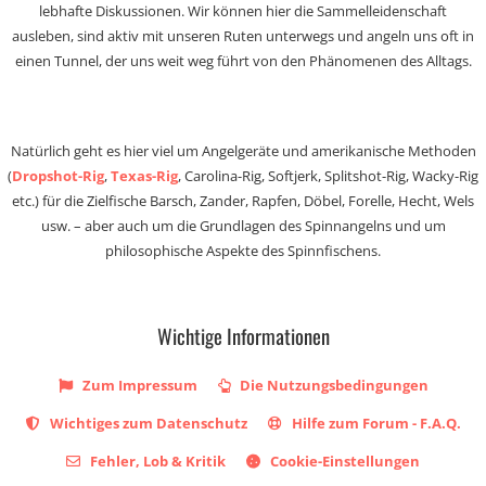
lebhafte Diskussionen. Wir können hier die Sammelleidenschaft
ausleben, sind aktiv mit unseren Ruten unterwegs und angeln uns oft in
einen Tunnel, der uns weit weg führt von den Phänomenen des Alltags.
Natürlich geht es hier viel um Angelgeräte und amerikanische Methoden
(
Dropshot-Rig
,
Texas-Rig
, Carolina-Rig, Softjerk, Splitshot-Rig, Wacky-Rig
etc.) für die Zielfische Barsch, Zander, Rapfen, Döbel, Forelle, Hecht, Wels
usw. – aber auch um die Grundlagen des Spinnangelns und um
philosophische Aspekte des Spinnfischens.
Wichtige Informationen
Zum Impressum
Die Nutzungsbedingungen
Wichtiges zum Datenschutz
Hilfe zum Forum - F.A.Q.
Fehler, Lob & Kritik
Cookie-Einstellungen