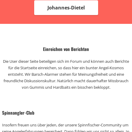
Johannes-Dietel
Einreichen von Berichten
Die User dieser Seite beteiligen sich im Forum und können auch Berichte
für die Startseite einreichen, so dass hier ein bunter Angel-Kosmos
entsteht. Wir Barsch-Alarmer stehen für Meinungsfreiheit und eine
freundliche Diskussionskultur. Natürlich macht dauerhafter Missbrauch
von Gummis und Hardbaits ein bisschen bekloppt.
Spinnangler-Club
Insofern freuen uns über jeden, der unsere Spinnfischer-Community um
seine Angelerfahrungen bereichert. Dann fühlen wir uns nicht so allein. In