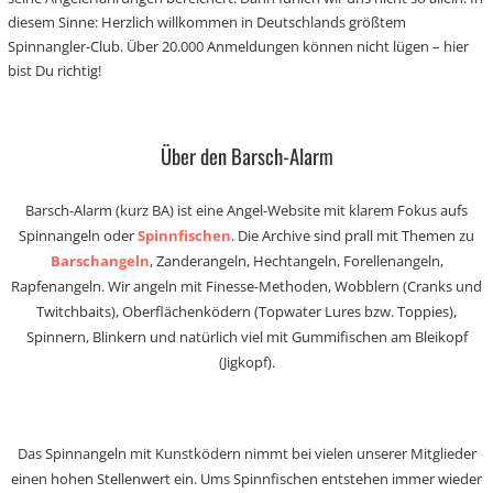
diesem Sinne: Herzlich willkommen in Deutschlands größtem
Spinnangler-Club. Über 20.000 Anmeldungen können nicht lügen – hier
bist Du richtig!
Über den Barsch-Alarm
Barsch-Alarm (kurz BA) ist eine Angel-Website mit klarem Fokus aufs
Spinnangeln oder
Spinnfischen
. Die Archive sind prall mit Themen zu
Barschangeln
, Zanderangeln, Hechtangeln, Forellenangeln,
Rapfenangeln. Wir angeln mit Finesse-Methoden, Wobblern (Cranks und
Twitchbaits), Oberflächenködern (Topwater Lures bzw. Toppies),
Spinnern, Blinkern und natürlich viel mit Gummifischen am Bleikopf
(Jigkopf).
Das Spinnangeln mit Kunstködern nimmt bei vielen unserer Mitglieder
einen hohen Stellenwert ein. Ums Spinnfischen entstehen immer wieder