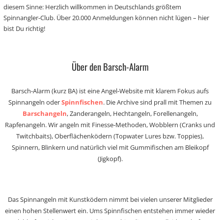
diesem Sinne: Herzlich willkommen in Deutschlands größtem
Spinnangler-Club. Über 20.000 Anmeldungen können nicht lügen – hier
bist Du richtig!
Über den Barsch-Alarm
Barsch-Alarm (kurz BA) ist eine Angel-Website mit klarem Fokus aufs
Spinnangeln oder
Spinnfischen
. Die Archive sind prall mit Themen zu
Barschangeln
, Zanderangeln, Hechtangeln, Forellenangeln,
Rapfenangeln. Wir angeln mit Finesse-Methoden, Wobblern (Cranks und
Twitchbaits), Oberflächenködern (Topwater Lures bzw. Toppies),
Spinnern, Blinkern und natürlich viel mit Gummifischen am Bleikopf
(Jigkopf).
Das Spinnangeln mit Kunstködern nimmt bei vielen unserer Mitglieder
einen hohen Stellenwert ein. Ums Spinnfischen entstehen immer wieder