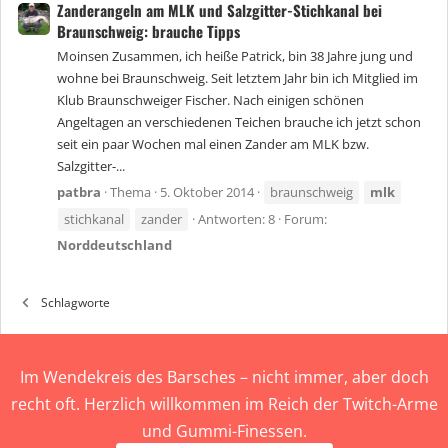
Zanderangeln am MLK und Salzgitter-Stichkanal bei
Braunschweig: brauche Tipps
Moinsen Zusammen, ich heiße Patrick, bin 38 Jahre jung und
wohne bei Braunschweig. Seit letztem Jahr bin ich Mitglied im
Klub Braunschweiger Fischer. Nach einigen schönen
Angeltagen an verschiedenen Teichen brauche ich jetzt schon
seit ein paar Wochen mal einen Zander am MLK bzw.
Salzgitter-...
patbra
Thema
5. Oktober 2014
braunschweig
mlk
stichkanal
zander
Antworten: 8
Forum:
Norddeutschland
Schlagworte
Im Wendekreis des Barsches – nicht immer, aber doch
recht oft. Herzlich willkommen im Reich der Twitch-Arme
und Gummi-Finessen.