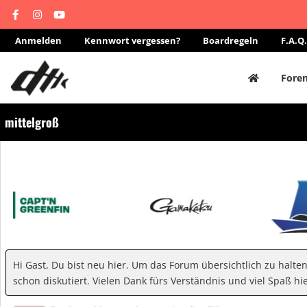
Anmelden
Kennwort vergessen?
Boardregeln
F.A.Q.
Fore
mittelgroß
Hi Gast, Du bist neu hier. Um das Forum übersichtlich zu halte
schon diskutiert. Vielen Dank fürs Verständnis und viel Spaß hie