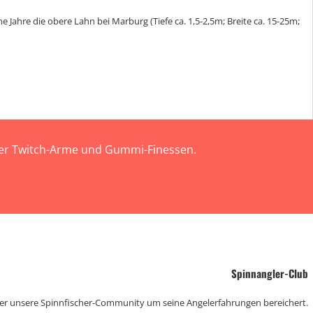
e Jahre die obere Lahn bei Marburg (Tiefe ca. 1,5-2,5m; Breite ca. 15-25m;
 der Twitch-Arme und Gummi-Finessen.
Spinnangler-Club
der unsere Spinnfischer-Community um seine Angelerfahrungen bereichert.