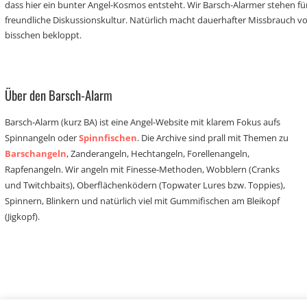
dass hier ein bunter Angel-Kosmos entsteht. Wir Barsch-Alarmer stehen fü
freundliche Diskussionskultur. Natürlich macht dauerhafter Missbrauch 
bisschen bekloppt.
Über den Barsch-Alarm
Barsch-Alarm (kurz BA) ist eine Angel-Website mit klarem Fokus aufs
Spinnangeln oder
Spinnfischen
. Die Archive sind prall mit Themen zu
Barschangeln
, Zanderangeln, Hechtangeln, Forellenangeln,
Rapfenangeln. Wir angeln mit Finesse-Methoden, Wobblern (Cranks
und Twitchbaits), Oberflächenködern (Topwater Lures bzw. Toppies),
Spinnern, Blinkern und natürlich viel mit Gummifischen am Bleikopf
(Jigkopf).