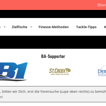
Sam
n
Zielfische
Finesse-Methoden
Tackle-Tipps
BA-Supporter
n, bitten wir Dich, erst die Forensuche (Lupe oben rechts) zu bemü
r!