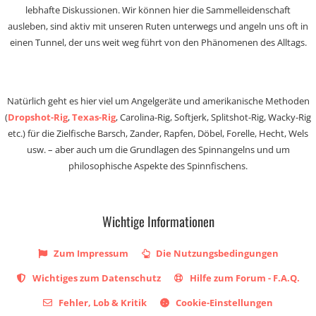
lebhafte Diskussionen. Wir können hier die Sammelleidenschaft
ausleben, sind aktiv mit unseren Ruten unterwegs und angeln uns oft in
einen Tunnel, der uns weit weg führt von den Phänomenen des Alltags.
Natürlich geht es hier viel um Angelgeräte und amerikanische Methoden
(
Dropshot-Rig
,
Texas-Rig
, Carolina-Rig, Softjerk, Splitshot-Rig, Wacky-Rig
etc.) für die Zielfische Barsch, Zander, Rapfen, Döbel, Forelle, Hecht, Wels
usw. – aber auch um die Grundlagen des Spinnangelns und um
philosophische Aspekte des Spinnfischens.
Wichtige Informationen
Zum Impressum
Die Nutzungsbedingungen
Wichtiges zum Datenschutz
Hilfe zum Forum - F.A.Q.
Fehler, Lob & Kritik
Cookie-Einstellungen