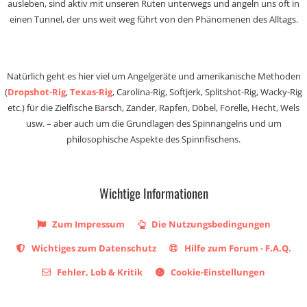
ausleben, sind aktiv mit unseren Ruten unterwegs und angeln uns oft in
einen Tunnel, der uns weit weg führt von den Phänomenen des Alltags.
Natürlich geht es hier viel um Angelgeräte und amerikanische Methoden
(
Dropshot-Rig
,
Texas-Rig
, Carolina-Rig, Softjerk, Splitshot-Rig, Wacky-Rig
etc.) für die Zielfische Barsch, Zander, Rapfen, Döbel, Forelle, Hecht, Wels
usw. – aber auch um die Grundlagen des Spinnangelns und um
philosophische Aspekte des Spinnfischens.
Wichtige Informationen
Zum Impressum
Die Nutzungsbedingungen
Wichtiges zum Datenschutz
Hilfe zum Forum - F.A.Q.
Fehler, Lob & Kritik
Cookie-Einstellungen