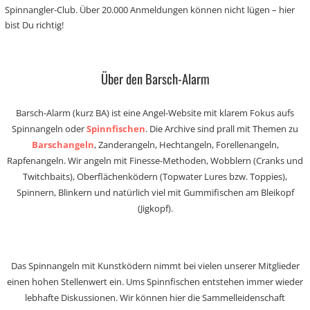
Spinnangler-Club. Über 20.000 Anmeldungen können nicht lügen – hier
bist Du richtig!
Über den Barsch-Alarm
Barsch-Alarm (kurz BA) ist eine Angel-Website mit klarem Fokus aufs
Spinnangeln oder
Spinnfischen
. Die Archive sind prall mit Themen zu
Barschangeln
, Zanderangeln, Hechtangeln, Forellenangeln,
Rapfenangeln. Wir angeln mit Finesse-Methoden, Wobblern (Cranks und
Twitchbaits), Oberflächenködern (Topwater Lures bzw. Toppies),
Spinnern, Blinkern und natürlich viel mit Gummifischen am Bleikopf
(Jigkopf).
Das Spinnangeln mit Kunstködern nimmt bei vielen unserer Mitglieder
einen hohen Stellenwert ein. Ums Spinnfischen entstehen immer wieder
lebhafte Diskussionen. Wir können hier die Sammelleidenschaft