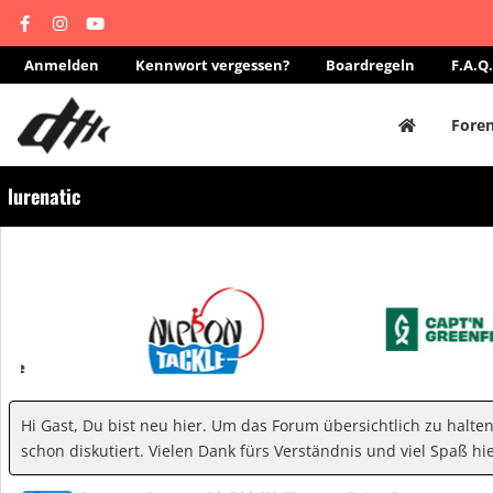
Anmelden
Kennwort vergessen?
Boardregeln
F.A.Q.
Fore
lurenatic
Hi Gast, Du bist neu hier. Um das Forum übersichtlich zu halte
schon diskutiert. Vielen Dank fürs Verständnis und viel Spaß hie