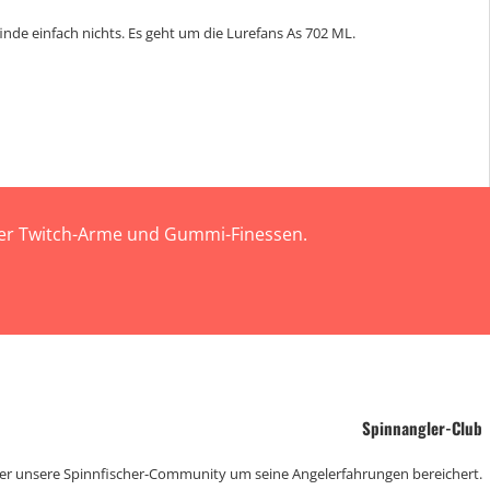
de einfach nichts. Es geht um die Lurefans As 702 ML.
 der Twitch-Arme und Gummi-Finessen.
Spinnangler-Club
der unsere Spinnfischer-Community um seine Angelerfahrungen bereichert.