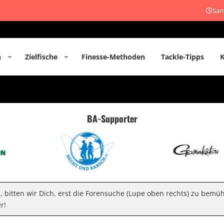
Sam
n
Zielfische
Finesse-Methoden
Tackle-Tipps
BA-Supporter
n, bitten wir Dich, erst die Forensuche (Lupe oben rechts) zu bemü
r!