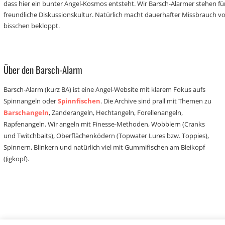
dass hier ein bunter Angel-Kosmos entsteht. Wir Barsch-Alarmer stehen fü
freundliche Diskussionskultur. Natürlich macht dauerhafter Missbrauch 
bisschen bekloppt.
Über den Barsch-Alarm
Barsch-Alarm (kurz BA) ist eine Angel-Website mit klarem Fokus aufs
Spinnangeln oder
Spinnfischen
. Die Archive sind prall mit Themen zu
Barschangeln
, Zanderangeln, Hechtangeln, Forellenangeln,
Rapfenangeln. Wir angeln mit Finesse-Methoden, Wobblern (Cranks
und Twitchbaits), Oberflächenködern (Topwater Lures bzw. Toppies),
Spinnern, Blinkern und natürlich viel mit Gummifischen am Bleikopf
(Jigkopf).