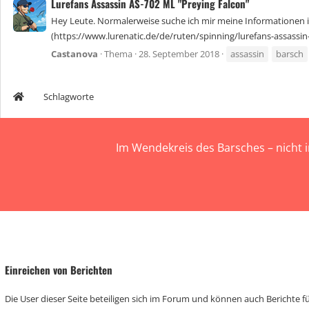
Lurefans Assassin AS-702 ML "Preying Falcon"
Hey Leute. Normalerweise suche ich mir meine Informationen i
(https://www.lurenatic.de/de/ruten/spinning/lurefans-assassin-
Castanova
Thema
28. September 2018
assassin
barsch
Schlagworte
Im Wendekreis des Barsches – nicht 
Einreichen von Berichten
Die User dieser Seite beteiligen sich im Forum und können auch Berichte für