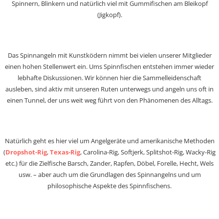
Spinnern, Blinkern und natürlich viel mit Gummifischen am Bleikopf
(Jigkopf).
Das Spinnangeln mit Kunstködern nimmt bei vielen unserer Mitglieder
einen hohen Stellenwert ein. Ums Spinnfischen entstehen immer wieder
lebhafte Diskussionen. Wir können hier die Sammelleidenschaft
ausleben, sind aktiv mit unseren Ruten unterwegs und angeln uns oft in
einen Tunnel, der uns weit weg führt von den Phänomenen des Alltags.
Natürlich geht es hier viel um Angelgeräte und amerikanische Methoden
(
Dropshot-Rig
,
Texas-Rig
, Carolina-Rig, Softjerk, Splitshot-Rig, Wacky-Rig
etc.) für die Zielfische Barsch, Zander, Rapfen, Döbel, Forelle, Hecht, Wels
usw. – aber auch um die Grundlagen des Spinnangelns und um
philosophische Aspekte des Spinnfischens.