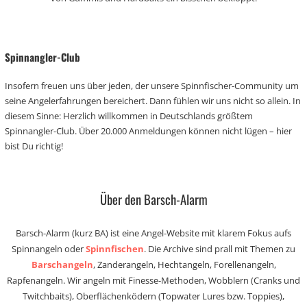
Spinnangler-Club
Insofern freuen uns über jeden, der unsere Spinnfischer-Community um
seine Angelerfahrungen bereichert. Dann fühlen wir uns nicht so allein. In
diesem Sinne: Herzlich willkommen in Deutschlands größtem
Spinnangler-Club. Über 20.000 Anmeldungen können nicht lügen – hier
bist Du richtig!
Über den Barsch-Alarm
Barsch-Alarm (kurz BA) ist eine Angel-Website mit klarem Fokus aufs
Spinnangeln oder
Spinnfischen
. Die Archive sind prall mit Themen zu
Barschangeln
, Zanderangeln, Hechtangeln, Forellenangeln,
Rapfenangeln. Wir angeln mit Finesse-Methoden, Wobblern (Cranks und
Twitchbaits), Oberflächenködern (Topwater Lures bzw. Toppies),