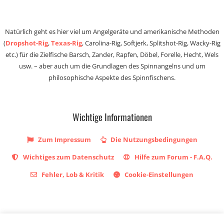
Natürlich geht es hier viel um Angelgeräte und amerikanische Methoden
(
Dropshot-Rig
,
Texas-Rig
, Carolina-Rig, Softjerk, Splitshot-Rig, Wacky-Rig
etc.) für die Zielfische Barsch, Zander, Rapfen, Döbel, Forelle, Hecht, Wels
usw. – aber auch um die Grundlagen des Spinnangelns und um
philosophische Aspekte des Spinnfischens.
Wichtige Informationen
Zum Impressum
Die Nutzungsbedingungen
Wichtiges zum Datenschutz
Hilfe zum Forum - F.A.Q.
Fehler, Lob & Kritik
Cookie-Einstellungen