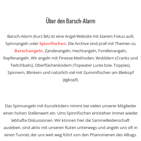
Über den Barsch-Alarm
Barsch-Alarm (kurz BA) ist eine Angel-Website mit klarem Fokus aufs
Spinnangeln oder
Spinnfischen
. Die Archive sind prall mit Themen zu
Barschangeln
, Zanderangeln, Hechtangeln, Forellenangeln,
Rapfenangeln. Wir angeln mit Finesse-Methoden, Wobblern (Cranks und
Twitchbaits), Oberflächenködern (Topwater Lures bzw. Toppies),
Spinnern, Blinkern und natürlich viel mit Gummifischen am Bleikopf
(Jigkopf).
Das Spinnangeln mit Kunstködern nimmt bei vielen unserer Mitglieder
einen hohen Stellenwert ein. Ums Spinnfischen entstehen immer wieder
lebhafte Diskussionen. Wir können hier die Sammelleidenschaft
ausleben, sind aktiv mit unseren Ruten unterwegs und angeln uns oft in
einen Tunnel, der uns weit weg führt von den Phänomenen des Alltags.