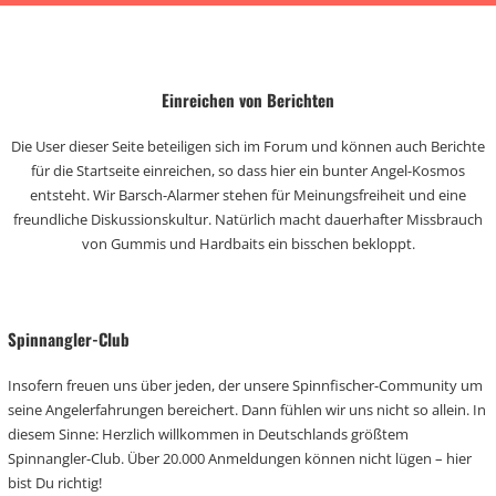
Einreichen von Berichten
Die User dieser Seite beteiligen sich im Forum und können auch Berichte
für die Startseite einreichen, so dass hier ein bunter Angel-Kosmos
entsteht. Wir Barsch-Alarmer stehen für Meinungsfreiheit und eine
freundliche Diskussionskultur. Natürlich macht dauerhafter Missbrauch
von Gummis und Hardbaits ein bisschen bekloppt.
Spinnangler-Club
Insofern freuen uns über jeden, der unsere Spinnfischer-Community um
seine Angelerfahrungen bereichert. Dann fühlen wir uns nicht so allein. In
diesem Sinne: Herzlich willkommen in Deutschlands größtem
Spinnangler-Club. Über 20.000 Anmeldungen können nicht lügen – hier
bist Du richtig!