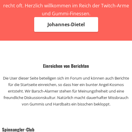
recht oft. Herzlich willkommen im Reich der Twitch-Arme
und Gummi-Finessen.
Johannes-Dietel
Einreichen von Berichten
Die User dieser Seite beteiligen sich im Forum und können auch Berichte
für die Startseite einreichen, so dass hier ein bunter Angel-Kosmos
entsteht. Wir Barsch-Alarmer stehen für Meinungsfreiheit und eine
freundliche Diskussionskultur. Natürlich macht dauerhafter Missbrauch
von Gummis und Hardbaits ein bisschen bekloppt.
Spinnangler-Club