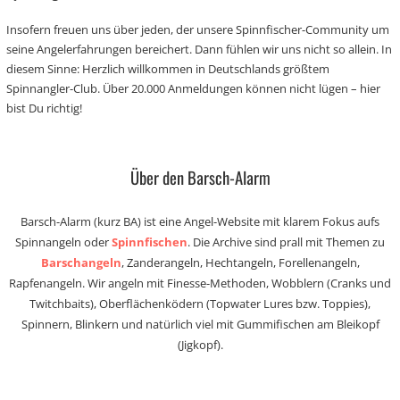
Insofern freuen uns über jeden, der unsere Spinnfischer-Community um
seine Angelerfahrungen bereichert. Dann fühlen wir uns nicht so allein. In
diesem Sinne: Herzlich willkommen in Deutschlands größtem
Spinnangler-Club. Über 20.000 Anmeldungen können nicht lügen – hier
bist Du richtig!
Über den Barsch-Alarm
Barsch-Alarm (kurz BA) ist eine Angel-Website mit klarem Fokus aufs
Spinnangeln oder
Spinnfischen
. Die Archive sind prall mit Themen zu
Barschangeln
, Zanderangeln, Hechtangeln, Forellenangeln,
Rapfenangeln. Wir angeln mit Finesse-Methoden, Wobblern (Cranks und
Twitchbaits), Oberflächenködern (Topwater Lures bzw. Toppies),
Spinnern, Blinkern und natürlich viel mit Gummifischen am Bleikopf
(Jigkopf).