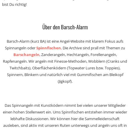
bist Du richtig!
Über den Barsch-Alarm
Barsch-Alarm (kurz BA) ist eine Angel-Website mit klarem Fokus aufs
Spinnangeln oder
Spinnfischen
. Die Archive sind prall mit Themen zu
Barschangeln
, Zanderangeln, Hechtangeln, Forellenangeln,
Rapfenangeln. Wir angeln mit Finesse-Methoden, Wobblern (Cranks und
Twitchbaits), Oberflächenködern (Topwater Lures bzw. Toppies),
Spinnern, Blinkern und natürlich viel mit Gummifischen am Bleikopf
(Jigkopf).
Das Spinnangeln mit Kunstködern nimmt bei vielen unserer Mitglieder
einen hohen Stellenwert ein. Ums Spinnfischen entstehen immer wieder
lebhafte Diskussionen. Wir können hier die Sammelleidenschaft
ausleben, sind aktiv mit unseren Ruten unterwegs und angeln uns oft in