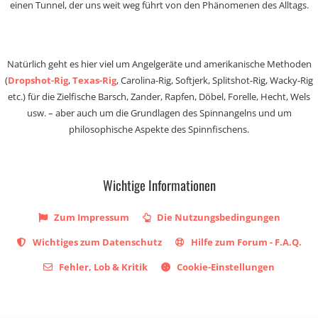
einen Tunnel, der uns weit weg führt von den Phänomenen des Alltags.
Natürlich geht es hier viel um Angelgeräte und amerikanische Methoden
(
Dropshot-Rig
,
Texas-Rig
, Carolina-Rig, Softjerk, Splitshot-Rig, Wacky-Rig
etc.) für die Zielfische Barsch, Zander, Rapfen, Döbel, Forelle, Hecht, Wels
usw. – aber auch um die Grundlagen des Spinnangelns und um
philosophische Aspekte des Spinnfischens.
Wichtige Informationen
Zum Impressum
Die Nutzungsbedingungen
Wichtiges zum Datenschutz
Hilfe zum Forum - F.A.Q.
Fehler, Lob & Kritik
Cookie-Einstellungen