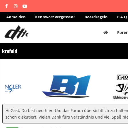
Anmelden
Kennwort vergessen?
Boardregeln
F.A.Q.
Fore
krefeld
Hi Gast, Du bist neu hier. Um das Forum übersichtlich zu halte
schon diskutiert. Vielen Dank fürs Verständnis und viel Spaß hie