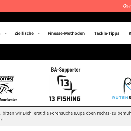
Fr
n
Zielfische
Finesse-Methoden
Tackle-Tipps
BA-Supporter
n, bitten wir Dich, erst die Forensuche (Lupe oben rechts) zu bemü
r!