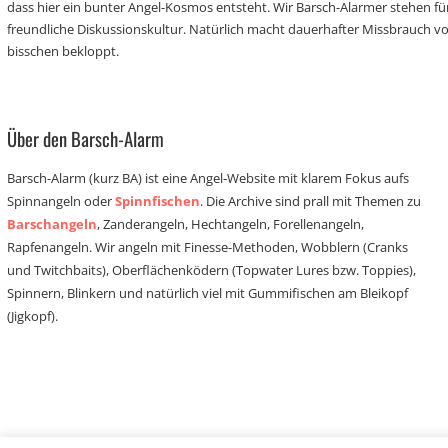
dass hier ein bunter Angel-Kosmos entsteht. Wir Barsch-Alarmer stehen fü
freundliche Diskussionskultur. Natürlich macht dauerhafter Missbrauch 
bisschen bekloppt.
Über den Barsch-Alarm
Barsch-Alarm (kurz BA) ist eine Angel-Website mit klarem Fokus aufs
Spinnangeln oder
Spinnfischen
. Die Archive sind prall mit Themen zu
Barschangeln
, Zanderangeln, Hechtangeln, Forellenangeln,
Rapfenangeln. Wir angeln mit Finesse-Methoden, Wobblern (Cranks
und Twitchbaits), Oberflächenködern (Topwater Lures bzw. Toppies),
Spinnern, Blinkern und natürlich viel mit Gummifischen am Bleikopf
(Jigkopf).