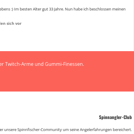
bens :) Im besten Alter gut 33 Jahre. Nun habe ich beschlossen meinen
len sich vor
 der Twitch-Arme und Gummi-Finessen.
Spinnangler-Club
der unsere Spinnfischer-Community um seine Angelerfahrungen bereichert.