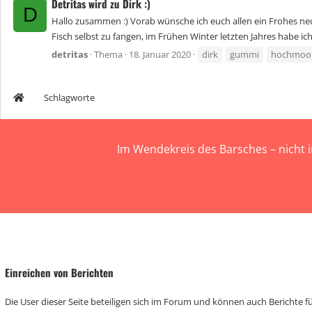
Detritas wird zu Dirk :)
D
Hallo zusammen :) Vorab wünsche ich euch allen ein Frohes neu
Fisch selbst zu fangen, im Frühen Winter letzten Jahres habe ich
detritas
Thema
18. Januar 2020
dirk
gummi
hochmoo
Schlagworte
Im Wendekreis des Barsches – nicht 
Einreichen von Berichten
Die User dieser Seite beteiligen sich im Forum und können auch Berichte für