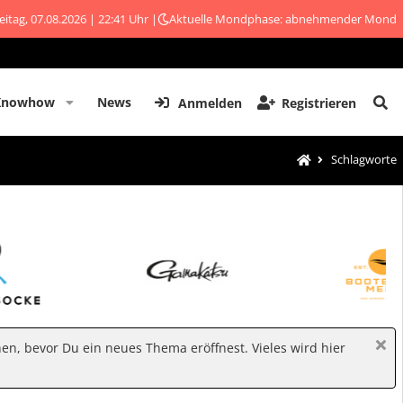
eitag, 07.08.2026 | 22:41 Uhr |
Aktuelle Mondphase: abnehmender Mond
Knowhow
News
Anmelden
Registrieren
Schlagworte
hen, bevor Du ein neues Thema eröffnest. Vieles wird hier