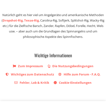
Natürlich geht es hier viel um Angelgeräte und amerikanische Methoden
(
Dropshot-Rig
,
Texas-Rig
, Carolina-Rig, Softjerk, Splitshot-Rig, Wacky-Rig
etc.) für die Zielfische Barsch, Zander, Rapfen, Döbel, Forelle, Hecht, Wels
usw. – aber auch um die Grundlagen des Spinnangelns und um
philosophische Aspekte des Spinnfischens.
Wichtige Informationen
Zum Impressum
Die Nutzungsbedingungen
Wichtiges zum Datenschutz
Hilfe zum Forum - F.A.Q.
Fehler, Lob & Kritik
Cookie-Einstellungen