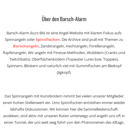
Über den Barsch-Alarm
Barsch-Alarm (kurz BA) ist eine Angel-Website mit klarem Fokus aufs
Spinnangeln oder
Spinnfischen
. Die Archive sind prall mit Themen zu
Barschangeln
, Zanderangeln, Hechtangeln, Forellenangeln,
Rapfenangeln. Wir angeln mit Finesse-Methoden, Wobblern (Cranks und
Twitchbaits), Oberflächenködern (Topwater Lures bzw. Toppies),
Spinnern, Blinkern und natürlich viel mit Gummifischen am Bleikopf
(Jigkopf).
Das Spinnangeln mit Kunstködern nimmt bei vielen unserer Mitglieder
einen hohen Stellenwert ein. Ums Spinnfischen entstehen immer wieder
lebhafte Diskussionen. Wir können hier die Sammelleidenschaft
ausleben, sind aktiv mit unseren Ruten unterwegs und angeln uns oft in
einen Tunnel, der uns weit weg führt von den Phänomenen des Alltags.